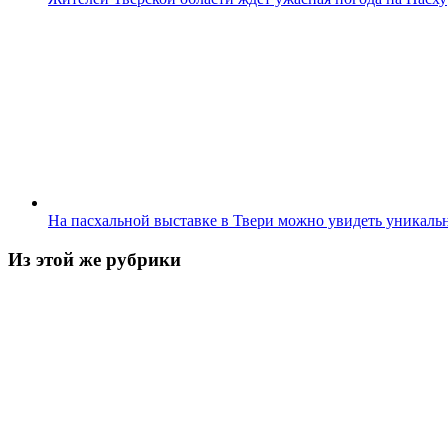
На пасхальной выставке в Твери можно увидеть уникал
Из этой же рубрики