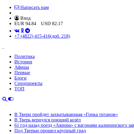
Написать нам
Вход
EUR
94.84
USD
82.17
+7 (4822) 415-416
(доб. 218)
Политика
Истории
Афиша
Первые
Блоги
Спецпроекты
ТОП
В Твери пройдет захватывающая «Гонка титанов»
В Тверь вернулся поющий козёл
61 год назад поезд «Аврора» с вагонами калининского за
Под Тверью прошел крупный град