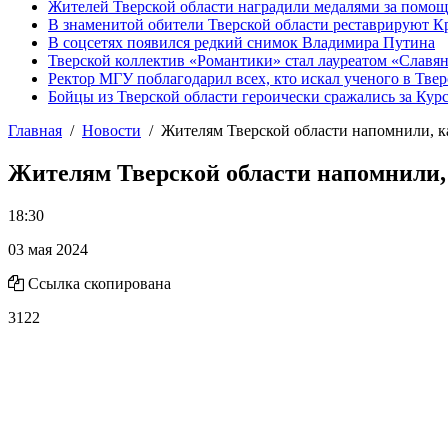
Жителей Тверской области наградили медалями за помо
В знаменитой обители Тверской области реставрируют К
В соцсетях появился редкий снимок Владимира Путина
Тверской коллектив «Романтики» стал лауреатом «Славян
Ректор МГУ поблагодарил всех, кто искал ученого в Твер
Бойцы из Тверской области героически сражались за Кур
Главная
Новости
Жителям Тверской области напомнили, к
Жителям Тверской области напомнили,
18:30
03 мая 2024
Ссылка скопирована
3122