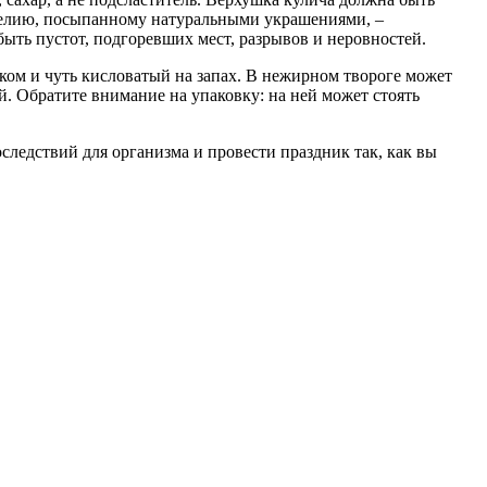
зделию, посыпанному натуральными украшениями, –
ыть пустот, подгоревших мест, разрывов и неровностей.
нком и чуть кисловатый на запах. В нежирном твороге может
. Обратите внимание на упаковку: на ней может стоять
ледствий для организма и провести праздник так, как вы