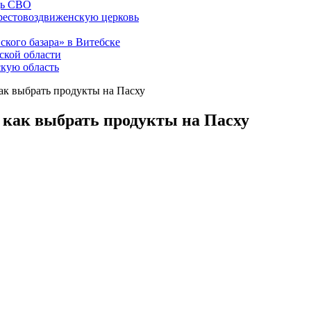
щь СВО
рестовоздвиженскую церковь
ского базара» в Витебске
ской области
скую область
ак выбрать продукты на Пасху
 как выбрать продукты на Пасху