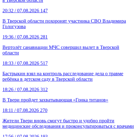
в Тверской области
20:32
/ 07.08.2026
147
В Тверской области похоронят участника СВО Владимира
Гологузова
19:36
/ 07.08.2026
281
Вертолёт санавиации МЧС совершил вылет в Тверской
области
18:33
/ 07.08.2026
517
Бастрыкин взял на контроль расследование дела о травме
ребёнка в детском саду в Тверской области
18:26
/ 07.08.2026
312
В Твери пройдет захватывающая «Гонка титанов»
18:11
/ 07.08.2026
270
Жители Твери вновь смогут быстро и удобно пройти
медицинские обследования и проконсультироваться с врачами
17:56
/ 07.08.2026
193