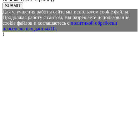
SUBMIT
Для улучшения работы сайта мы используем cookie файлы.
Продолжая работу с сайтом, Вы разрешаете использование
cookie файлов и соглашаетесь с
политикой обработки
персональных данных
Ok
!