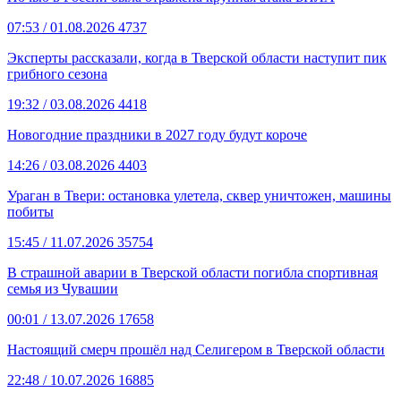
07:53
/ 01.08.2026
4737
Эксперты рассказали, когда в Тверской области наступит пик
грибного сезона
19:32
/ 03.08.2026
4418
Новогодние праздники в 2027 году будут короче
14:26
/ 03.08.2026
4403
Ураган в Твери: остановка улетела, сквер уничтожен, машины
побиты
15:45
/ 11.07.2026
35754
В страшной аварии в Тверской области погибла спортивная
семья из Чувашии
00:01
/ 13.07.2026
17658
Настоящий смерч прошёл над Селигером в Тверской области
22:48
/ 10.07.2026
16885