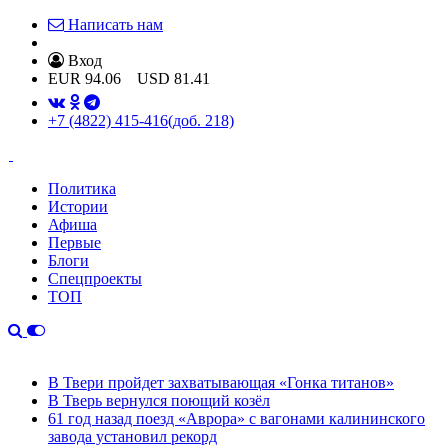
Написать нам
Вход
EUR
94.06
USD
81.41
+7 (4822) 415-416
(доб. 218)
Политика
Истории
Афиша
Первые
Блоги
Спецпроекты
ТОП
В Твери пройдет захватывающая «Гонка титанов»
В Тверь вернулся поющий козёл
61 год назад поезд «Аврора» с вагонами калининского
завода установил рекорд