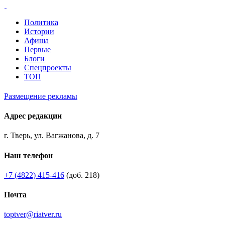
Политика
Истории
Афиша
Первые
Блоги
Спецпроекты
ТОП
Размещение рекламы
Адрес редакции
г. Тверь, ул. Вагжанова, д. 7
Наш телефон
+7 (4822) 415-416
(доб. 218)
Почта
toptver@riatver.ru