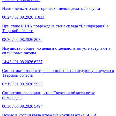
Ильин день: что категорически нельзя делать 2 августа
00:24
/ 02.08.2026
11833
При атаке БПЛА повреждена стена склада “Вайлдберриз” в
Тверской области
08:36
/ 04.08.2026
8035
Имущество общее, но деньги отдельно: в августе вступают в
силу новые законы
14:43
/ 01.08.2026
6237
Синоптики скорректировали прогноз на следующую неделю в
Тверской области
07:19
/ 01.08.2026
5933
Синоптики сообщили, что в Тверской области резко
похолодает
06:30
/ 05.08.2026
5494
Ночью в России была отражена крупная атака БПЛА