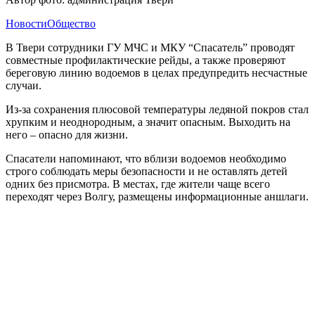
Новости
Общество
В Твери сотрудники ГУ МЧС и МКУ “Спасатель” проводят
совместные профилактические рейды, а также проверяют
береговую линию водоемов в целах предупредить несчастные
случаи.
Из-за сохранения плюсовой температуры ледяной покров стал
хрупким и неоднородным, а значит опасным. Выходить на
него – опасно для жизни.
Спасатели напоминают, что вблизи водоемов необходимо
строго соблюдать меры безопасности и не оставлять детей
одних без присмотра. В местах, где жители чаще всего
переходят через Волгу, размещены информационные аншлаги.