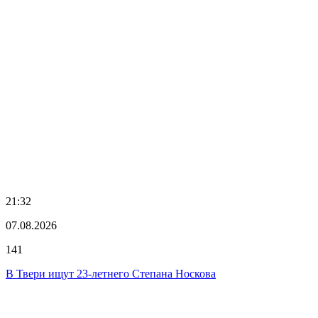
21:32
07.08.2026
141
В Твери ищут 23-летнего Степана Носкова