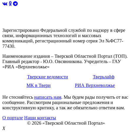
Зарегистрировано Федеральной службой по надзору в сфере
связи, информационных технологий и массовых
коммуникаций, регистрационный номер серия Эл №ФС77-
77430.
Наименование издания – Тверской Областной Портал (ТОП).
Главный редактор - Ю.О. Овсянникова. Учредитель – ГАУ
«РИА «Верхневолжье»
Тверские ведомости
Тверьлайф
МК в Твери
РИА Верхневолжье
Не стесняйтесь
написать нам
. Мы будем рады получить от вас
сообщение. Рассмотрим рациональные предложения и
конструктивную критику, а так же обязательно ответим вам.
О портале
Наши контакты
© 2026 «Тверской Областной Портал»
X