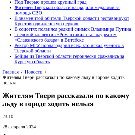
Под Тверью прошел крупный град
Жителей Тверской области наградили медалями за
помощь СВО
В знаменитой обители Тверской области реставрируют
Крестовоздвиженскую церковь
В соцсетях появился редкий снимок Владимира Путина
Тверской коллектив «Романтики» стал лауреатом
«Славянского базара» в Витебске
Ректор МГУ поблагодарил всех, кто искал ученого в
Тверской области
Бойцы из Тверской области героически сражались за
Курскую область
Главная
Новости
Жителям Твери рассказали по какому льду в городе ходить
нельзя
Жителям Твери рассказали по какому
льду в городе ходить нельзя
23:10
28 февраля 2024