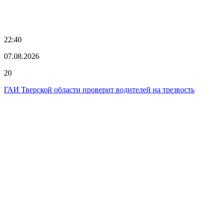
22:40
07.08.2026
20
ГАИ Тверской области проверит водителей на трезвость