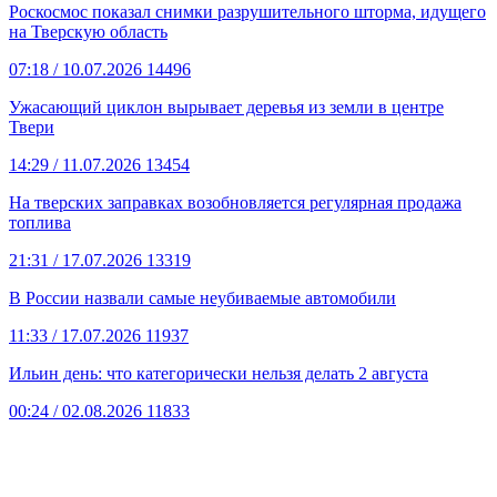
Роскосмос показал снимки разрушительного шторма, идущего
на Тверскую область
07:18
/ 10.07.2026
14496
Ужасающий циклон вырывает деревья из земли в центре
Твери
14:29
/ 11.07.2026
13454
На тверских заправках возобновляется регулярная продажа
топлива
21:31
/ 17.07.2026
13319
В России назвали самые неубиваемые автомобили
11:33
/ 17.07.2026
11937
Ильин день: что категорически нельзя делать 2 августа
00:24
/ 02.08.2026
11833