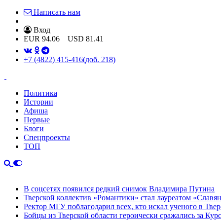
Написать нам
Вход
EUR
94.06
USD
81.41
+7 (4822) 415-416
(доб. 218)
Политика
Истории
Афиша
Первые
Блоги
Спецпроекты
ТОП
В соцсетях появился редкий снимок Владимира Путина
Тверской коллектив «Романтики» стал лауреатом «Славян
Ректор МГУ поблагодарил всех, кто искал ученого в Твер
Бойцы из Тверской области героически сражались за Кур