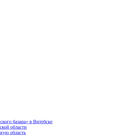
ского базара» в Витебске
ской области
скую область