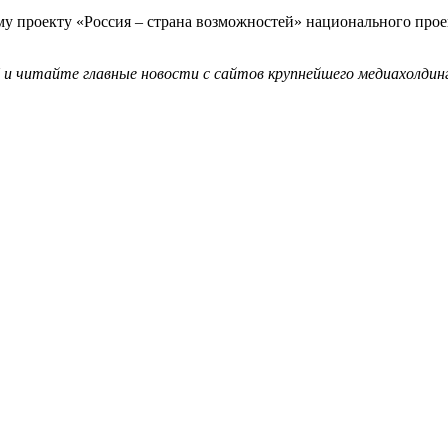
му проекту «Россия – страна возможностей» национального про
и читайте главные новости с сайтов крупнейшего медиахолдинг