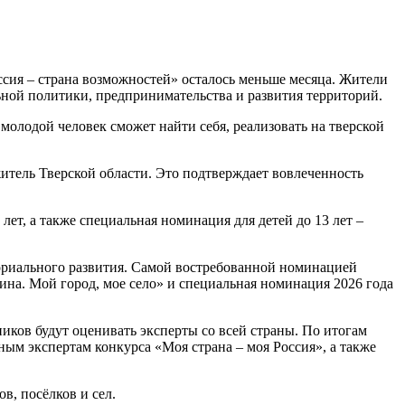
ссия – страна возможностей» осталось меньше месяца. Жители
ьной политики, предпринимательства и развития территорий.
 молодой человек сможет найти себя, реализовать на тверской
 житель Тверской области. Это подтверждает вовлеченность
лет, а также специальная номинация для детей до 13 лет –
ториального развития. Самой востребованной номинацией
дина. Мой город, мое село» и специальная номинация 2026 года
ников будут оценивать эксперты со всей страны. По итогам
ым экспертам конкурса «Моя страна – моя Россия», а также
в, посёлков и сел.