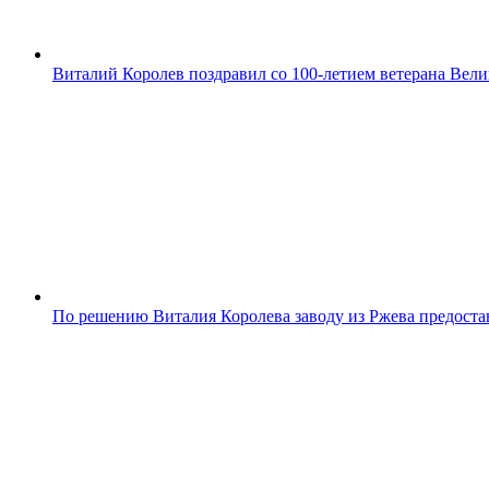
Виталий Королев поздравил со 100-летием ветерана Ве
По решению Виталия Королева заводу из Ржева предоста