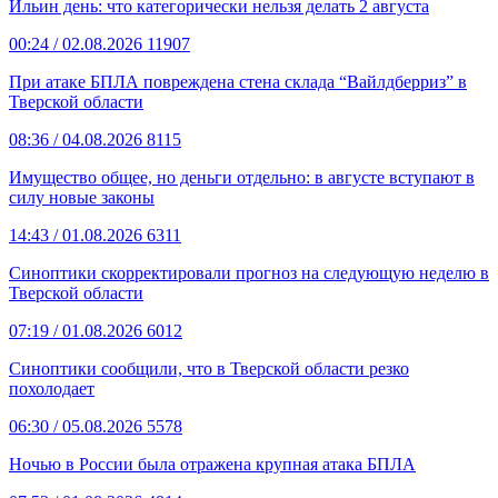
Ильин день: что категорически нельзя делать 2 августа
00:24
/ 02.08.2026
11907
При атаке БПЛА повреждена стена склада “Вайлдберриз” в
Тверской области
08:36
/ 04.08.2026
8115
Имущество общее, но деньги отдельно: в августе вступают в
силу новые законы
14:43
/ 01.08.2026
6311
Синоптики скорректировали прогноз на следующую неделю в
Тверской области
07:19
/ 01.08.2026
6012
Синоптики сообщили, что в Тверской области резко
похолодает
06:30
/ 05.08.2026
5578
Ночью в России была отражена крупная атака БПЛА