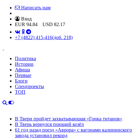
Написать нам
Вход
EUR
94.84
USD
82.17
+7 (4822) 415-416
(доб. 218)
Политика
Истории
Афиша
Первые
Блоги
Спецпроекты
ТОП
В Твери пройдет захватывающая «Гонка титанов»
В Тверь вернулся поющий козёл
61 год назад поезд «Аврора» с вагонами калининского
завода установил рекорд