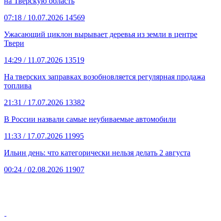
на Тверскую область
07:18
/ 10.07.2026
14569
Ужасающий циклон вырывает деревья из земли в центре
Твери
14:29
/ 11.07.2026
13519
На тверских заправках возобновляется регулярная продажа
топлива
21:31
/ 17.07.2026
13382
В России назвали самые неубиваемые автомобили
11:33
/ 17.07.2026
11995
Ильин день: что категорически нельзя делать 2 августа
00:24
/ 02.08.2026
11907