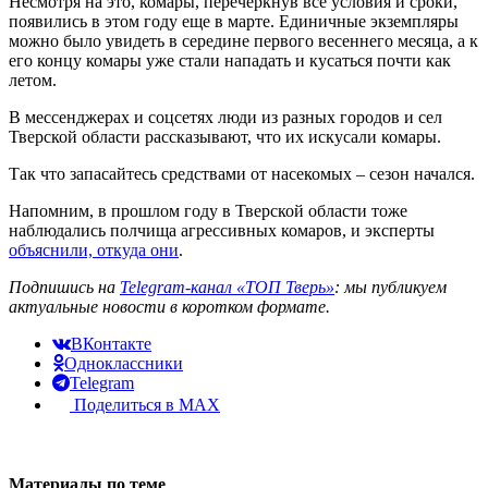
Несмотря на это, комары, перечеркнув все условия и сроки,
появились в этом году еще в марте. Единичные экземпляры
можно было увидеть в середине первого весеннего месяца, а к
его концу комары уже стали нападать и кусаться почти как
летом.
В мессенджерах и соцсетях люди из разных городов и сел
Тверской области рассказывают, что их искусали комары.
Так что запасайтесь средствами от насекомых – сезон начался.
Напомним, в прошлом году в Тверской области тоже
наблюдались полчища агрессивных комаров, и эксперты
объяснили, откуда они
.
Подпишись на
Telegram-канал «ТОП Тверь»
: мы публикуем
актуальные новости в коротком формате.
ВКонтакте
Одноклассники
Telegram
Поделиться в MAX
Материалы по теме