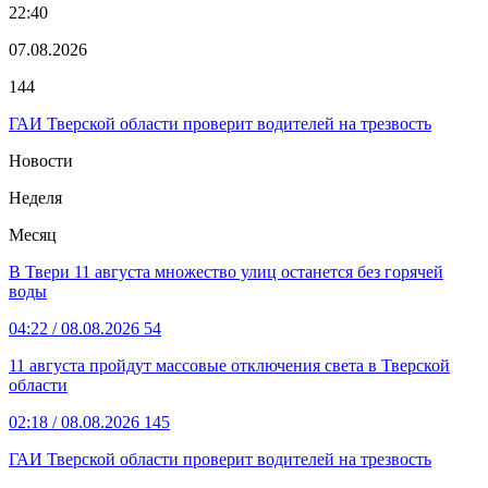
22:40
07.08.2026
144
ГАИ Тверской области проверит водителей на трезвость
Новости
Неделя
Месяц
В Твери 11 августа множество улиц останется без горячей
воды
04:22
/ 08.08.2026
54
11 августа пройдут массовые отключения света в Тверской
области
02:18
/ 08.08.2026
145
ГАИ Тверской области проверит водителей на трезвость