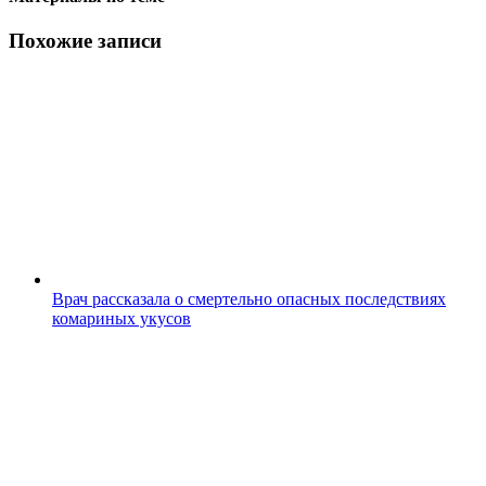
Похожие записи
Врач рассказала о смертельно опасных последствиях
комариных укусов