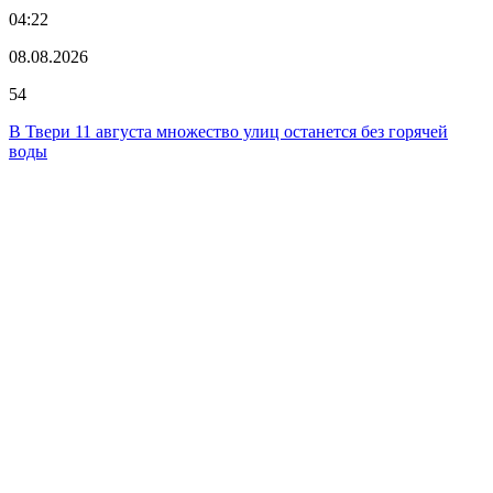
04:22
08.08.2026
54
В Твери 11 августа множество улиц останется без горячей
воды