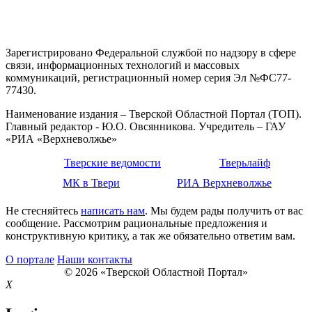
Зарегистрировано Федеральной службой по надзору в сфере
связи, информационных технологий и массовых
коммуникаций, регистрационный номер серия Эл №ФС77-
77430.
Наименование издания – Тверской Областной Портал (ТОП).
Главный редактор - Ю.О. Овсянникова. Учредитель – ГАУ
«РИА «Верхневолжье»
Тверские ведомости
Тверьлайф
МК в Твери
РИА Верхневолжье
Не стесняйтесь
написать нам
. Мы будем рады получить от вас
сообщение. Рассмотрим рациональные предложения и
конструктивную критику, а так же обязательно ответим вам.
О портале
Наши контакты
© 2026 «Тверской Областной Портал»
X