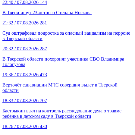
22:40
/ 07.08.2026
144
В Твери ищут 23-летнего Степана Носкова
21:32
/ 07.08.2026
281
Суд оштрафовал подростка за опасный вандализм на перроне
в Тверской области
20:32
/ 07.08.2026
287
В Тверской области похоронят участника СВО Владимира
Гологузова
19:36
/ 07.08.2026
473
Вертолёт санавиации МЧС совершил вылет в Тверской
области
18:33
/ 07.08.2026
707
Бастрыкин взял на контроль расследование дела о травме
ребёнка в детском саду в Тверской области
18:26
/ 07.08.2026
430