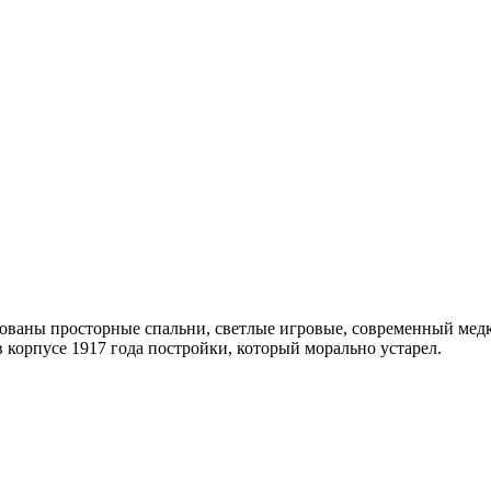
ованы просторные спальни, светлые игровые, современный медка
 корпусе 1917 года постройки, который морально устарел.