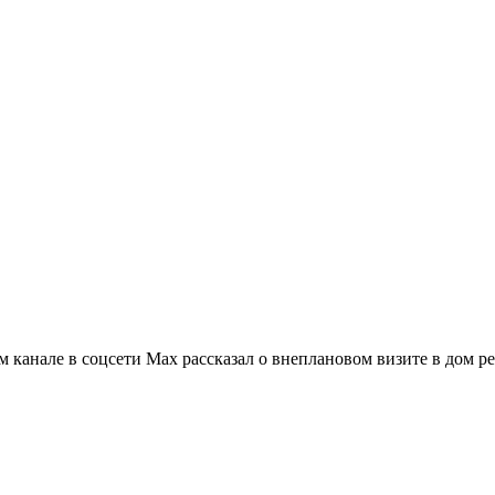
м канале в соцсети Max рассказал о внеплановом визите в дом р