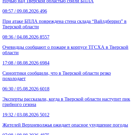
Ночью над Тверской областью сбили БПЛА
08:57
/ 09.08.2026
496
При атаке БПЛА повреждена стена склада “Вайлдберриз” в
Тверской области
08:36
/ 04.08.2026
8557
Очевидцы сообщают о пожаре в корпусе ТГСХА в Тверской
области
17:08
/ 08.08.2026
6984
Синоптики сообщили, что в Тверской области резко
похолодает
06:30
/ 05.08.2026
6018
Эксперты рассказали, когда в Тверской области наступит пик
грибного сезона
19:32
/ 03.08.2026
5012
Жителей Верхневолжья ожидает опасное ухудшение погоды