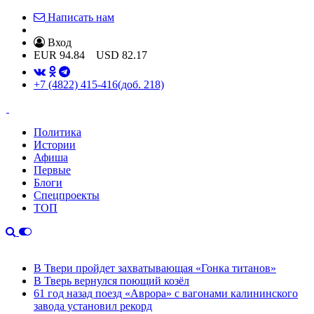
Написать нам
Вход
EUR
94.84
USD
82.17
+7 (4822) 415-416
(доб. 218)
Политика
Истории
Афиша
Первые
Блоги
Спецпроекты
ТОП
В Твери пройдет захватывающая «Гонка титанов»
В Тверь вернулся поющий козёл
61 год назад поезд «Аврора» с вагонами калининского
завода установил рекорд