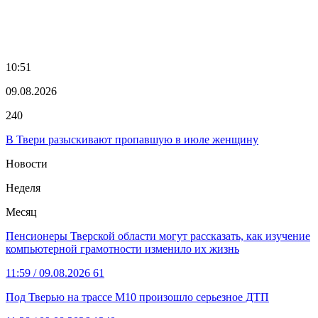
10:51
09.08.2026
240
В Твери разыскивают пропавшую в июле женщину
Новости
Неделя
Месяц
Пенсионеры Тверской области могут рассказать, как изучение
компьютерной грамотности изменило их жизнь
11:59
/ 09.08.2026
61
Под Тверью на трассе М10 произошло серьезное ДТП