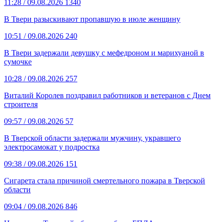
11:28
/ 09.08.2026
1340
В Твери разыскивают пропавшую в июле женщину
10:51
/ 09.08.2026
240
В Твери задержали девушку с мефедроном и марихуаной в
сумочке
10:28
/ 09.08.2026
257
Виталий Королев поздравил работников и ветеранов с Днем
строителя
09:57
/ 09.08.2026
57
В Тверской области задержали мужчину, укравшего
электросамокат у подростка
09:38
/ 09.08.2026
151
Сигарета стала причиной смертельного пожара в Тверской
области
09:04
/ 09.08.2026
846