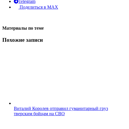
Telegram
Поделиться в MAX
Материалы по теме
Похожие записи
Виталий Королев отправил гуманитарный груз
тверским бойцам на СВО