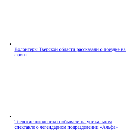
Волонтеры Тверской области рассказали о поездке на
фронт
Тверские школьники побывали на уникальном
спектакле о легендарном подразделении «Альфа»