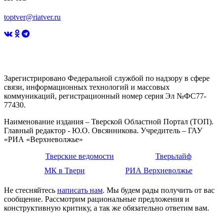
toptver@riatver.ru
Зарегистрировано Федеральной службой по надзору в сфере
связи, информационных технологий и массовых
коммуникаций, регистрационный номер серия Эл №ФС77-
77430.
Наименование издания – Тверской Областной Портал (ТОП).
Главный редактор - Ю.О. Овсянникова. Учредитель – ГАУ
«РИА «Верхневолжье»
Тверские ведомости
Тверьлайф
МК в Твери
РИА Верхневолжье
Не стесняйтесь
написать нам
. Мы будем рады получить от вас
сообщение. Рассмотрим рациональные предложения и
конструктивную критику, а так же обязательно ответим вам.