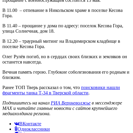
Прощание с военнослужащим состоится 13 мая.
В 11.00 – отпевание в Никольском храме в поселке Кесова
Гора.
В 11.40 – прощание у дома по адресу: поселок Кесова Гора,
улица Солнечная, дом 18.
В 12.20 – траурный митинг на Владимирском кладбище в
поселке Кесова Гора.
Олег Рулёв погиб, но в сердцах своих близких и земляков он
останется навсегда.
Вечная память герою. Глубокие соболезнования его родным и
близким.
Ранее ТОП Тверь рассказал о том, что
поисковики нашли
фрагменты танка Т-34 в Тверской области
.
Подпишитесь на канал
РИА Верхневолжье
в мессенджере
MAX и читайте главные новости с сайтов крупнейшего
медиахолдинга региона.
ВКонтакте
Одноклассники