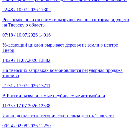
22:48
/ 10.07.2026
17302
Роскосмос показал снимки разрушительного шторма, идущего
на Тверскую область
07:18
/ 10.07.2026
14916
Ужасающий циклон вырывает деревья из земли в центре
Твери
14:29
/ 11.07.2026
13882
На тверских заправках возобновляется регулярная продажа
топлива
21:31
/ 17.07.2026
13711
В России назвали самые неубиваемые автомобили
11:33
/ 17.07.2026
12338
Ильин день: что категорически нельзя делать 2 августа
00:24
/ 02.08.2026
12250