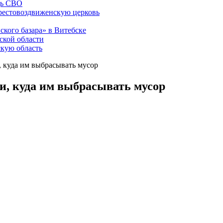
щь СВО
рестовоздвиженскую церковь
ского базара» в Витебске
ской области
скую область
, куда им выбрасывать мусор
и, куда им выбрасывать мусор