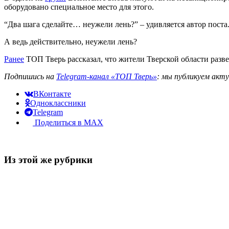
оборудовано специальное место для этого.
“Два шага сделайте… неужели лень?” – удивляется автор поста
А ведь действительно, неужели лень?
Ранее
ТОП Тверь рассказал, что жители Тверской области разве
Подпишись на
Telegram-канал «ТОП Тверь»
: мы публикуем акт
ВКонтакте
Одноклассники
Telegram
Поделиться в MAX
Из этой же рубрики