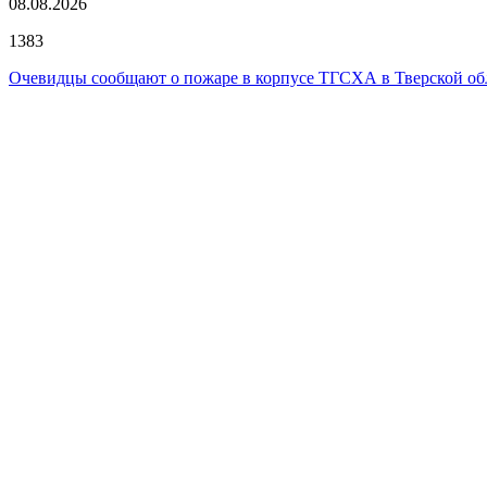
08.08.2026
1383
Очевидцы сообщают о пожаре в корпусе ТГСХА в Тверской об