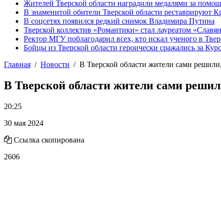
Жителей Тверской области наградили медалями за помо
В знаменитой обители Тверской области реставрируют К
В соцсетях появился редкий снимок Владимира Путина
Тверской коллектив «Романтики» стал лауреатом «Славян
Ректор МГУ поблагодарил всех, кто искал ученого в Твер
Бойцы из Тверской области героически сражались за Кур
Главная
Новости
В Тверской области жители сами решили
В Тверской области жители сами решил
20:25
30 мая 2024
Ссылка скопирована
2606