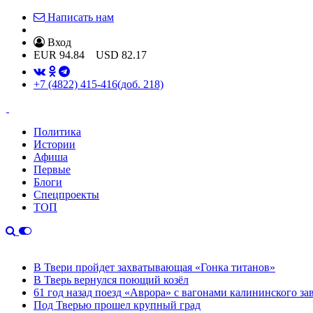
Написать нам
Вход
EUR
94.84
USD
82.17
+7 (4822) 415-416
(доб. 218)
Политика
Истории
Афиша
Первые
Блоги
Спецпроекты
ТОП
В Твери пройдет захватывающая «Гонка титанов»
В Тверь вернулся поющий козёл
61 год назад поезд «Аврора» с вагонами калининского за
Под Тверью прошел крупный град