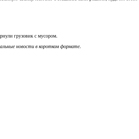
.
рнули грузовик с мусором.
уальные новости в коротком формате.