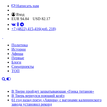
Написать нам
Вход
EUR
94.84
USD
82.17
+7 (4822) 415-416
(доб. 218)
Политика
Истории
Афиша
Первые
Блоги
Спецпроекты
ТОП
В Твери пройдет захватывающая «Гонка титанов»
В Тверь вернулся поющий козёл
61 год назад поезд «Аврора» с вагонами калининского
завода установил рекорд