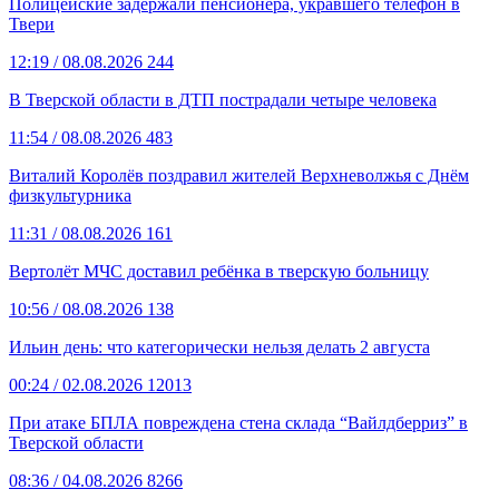
Полицейские задержали пенсионера, укравшего телефон в
Твери
12:19
/ 08.08.2026
244
В Тверской области в ДТП пострадали четыре человека
11:54
/ 08.08.2026
483
Виталий Королёв поздравил жителей Верхневолжья с Днём
физкультурника
11:31
/ 08.08.2026
161
Вертолёт МЧС доставил ребёнка в тверскую больницу
10:56
/ 08.08.2026
138
Ильин день: что категорически нельзя делать 2 августа
00:24
/ 02.08.2026
12013
При атаке БПЛА повреждена стена склада “Вайлдберриз” в
Тверской области
08:36
/ 04.08.2026
8266