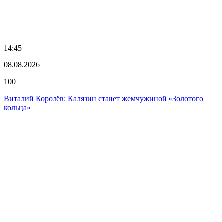
14:45
08.08.2026
100
Виталий Королёв: Калязин станет жемчужиной «Золотого
кольца»