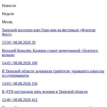
Новости
Неделя
Месяц
Тверской косплеер взял Гран-при на фестивале «Фэнтези
Фест»
15:59
/ 08.08.2026
29
Виталий Королёв: Калязин станет жемчужиной «Золотого
кольца»
14:45
/ 08.08.2026
100
В Тверской области задержали грабителя, укравшего алкоголь
из супермаркета
13:03
/ 08.08.2026
150
В ДТП пострадали пять человек в Тверской области
12:46
/ 08.08.2026
412