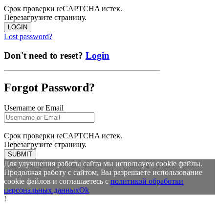
Срок проверки reCAPTCHA истек.
Перезагрузите страницу.
LOGIN
Lost password?
Don't need to reset?
Login
Forgot Password?
Username or Email
Срок проверки reCAPTCHA истек.
Перезагрузите страницу.
SUBMIT
Для улучшения работы сайта мы используем cookie файлы.
Продолжая работу с сайтом, Вы разрешаете использование
cookie файлов и соглашаетесь с
политикой обработки
персональных данных
Ok
!