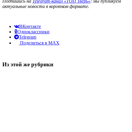
Подпишись на
Telegram-канал «ТОП Тверь»
: мы публикуем
актуальные новости в коротком формате.
ВКонтакте
Одноклассники
Telegram
Поделиться в MAX
Из этой же рубрики