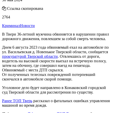
Ссылка скопирована
2764
Криминал
Новости
В Твери 36-летний мужчина обвиняется в нарушении правил
дорожного движения, повлекшем за собой смерть человека.
Днем 6 августа 2023 года обвиняемый ехал на автомобиле по
ул. Васильевская д. Новенькое Тверской области, сообщается
прокуратурой Тверской области
. Отвлекшись от дороги,
водитель на высокой скорости выехал на встречную полосу,
затем на обочину, где совершил наезд на пешехода.
Обвиняемый с места ДТП скрылся.
От полученных телесных повреждений потерпевший
скончался в автомобиле скорой помощи.
Уголовное дело будет направлено в Конаковский городской
суд Тверской области для рассмотрения по существу.
Ранее ТОП Тверь
рассказал о фатальных ошибках управления
машиной во время дождя.