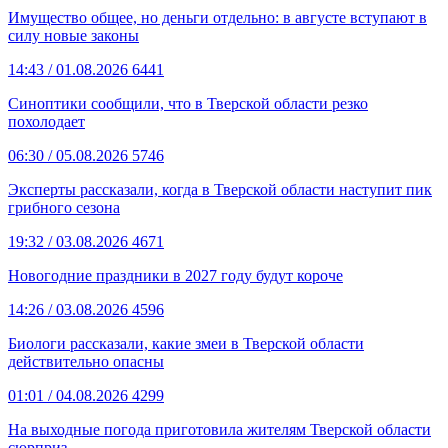
Имущество общее, но деньги отдельно: в августе вступают в
силу новые законы
14:43
/ 01.08.2026
6441
Синоптики сообщили, что в Тверской области резко
похолодает
06:30
/ 05.08.2026
5746
Эксперты рассказали, когда в Тверской области наступит пик
грибного сезона
19:32
/ 03.08.2026
4671
Новогодние праздники в 2027 году будут короче
14:26
/ 03.08.2026
4596
Биологи рассказали, какие змеи в Тверской области
действительно опасны
01:01
/ 04.08.2026
4299
На выходные погода приготовила жителям Тверской области
сюрприз