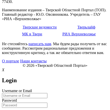
77430.
Наименование издания – Тверской Областной Портал (ТОП).
Главный редактор - Ю.О. Овсянникова. Учредитель – ГАУ
«РИА «Верхневолжье»
Тверские ведомости
Тверьлайф
МК в Твери
РИА Верхневолжье
Не стесняйтесь
написать нам
. Мы будем рады получить от вас
сообщение. Рассмотрим рациональные предложения и
конструктивную критику, а так же обязательно ответим вам.
О портале
Наши контакты
© 2026 «Тверской Областной Портал»
X
Login
Username or Email
Password