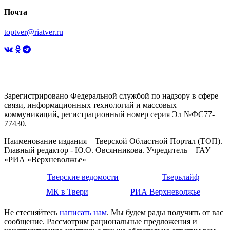
Почта
toptver@riatver.ru
Зарегистрировано Федеральной службой по надзору в сфере
связи, информационных технологий и массовых
коммуникаций, регистрационный номер серия Эл №ФС77-
77430.
Наименование издания – Тверской Областной Портал (ТОП).
Главный редактор - Ю.О. Овсянникова. Учредитель – ГАУ
«РИА «Верхневолжье»
Тверские ведомости
Тверьлайф
МК в Твери
РИА Верхневолжье
Не стесняйтесь
написать нам
. Мы будем рады получить от вас
сообщение. Рассмотрим рациональные предложения и