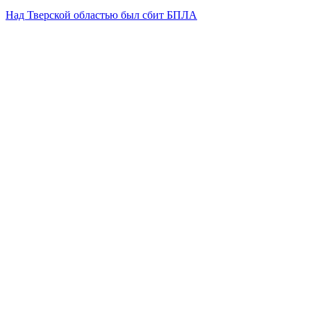
Над Тверской областью был сбит БПЛА