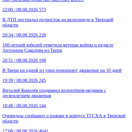
22:00
/ 08.08.2026
573
В ДТП пострадал подросток на велосипеде в Тверской
области
20:34
/ 08.08.2026
226
100-летний юбилей отметила ветеран войны и педагог
Антонина Соколова из Твери
20:31
/ 08.08.2026
198
В Твери на одной из улиц перекроют движение на 10 дней
19:39
/ 08.08.2026
245
Виталий Королёв поздравил волонтёров-медиков с
десятилетием движения
18:48
/ 08.08.2026
144
Очевидцы сообщают о пожаре в корпусе ТГСХА в Тверской
области
17:08
/ 08.08.2026
4641