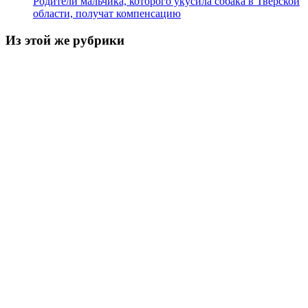
Родители мальчика, которого укусила собака в Тверской
области, получат компенсацию
Из этой же рубрики