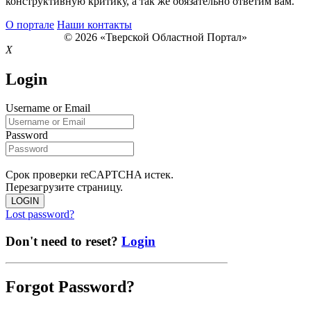
конструктивную критику, а так же обязательно ответим вам.
О портале
Наши контакты
© 2026 «Тверской Областной Портал»
X
Login
Username or Email
Password
Срок проверки reCAPTCHA истек.
Перезагрузите страницу.
LOGIN
Lost password?
Don't need to reset?
Login
Forgot Password?