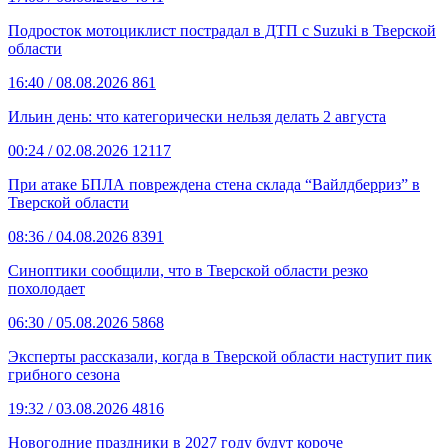
Подросток мотоциклист пострадал в ДТП с Suzuki в Тверской
области
16:40
/ 08.08.2026
861
Ильин день: что категорически нельзя делать 2 августа
00:24
/ 02.08.2026
12117
При атаке БПЛА повреждена стена склада “Вайлдберриз” в
Тверской области
08:36
/ 04.08.2026
8391
Синоптики сообщили, что в Тверской области резко
похолодает
06:30
/ 05.08.2026
5868
Эксперты рассказали, когда в Тверской области наступит пик
грибного сезона
19:32
/ 03.08.2026
4816
Новогодние праздники в 2027 году будут короче