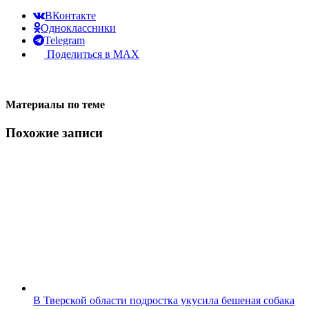
ВКонтакте
Одноклассники
Telegram
Поделиться в MAX
Материалы по теме
Похожие записи
В Тверской области подростка укусила бешеная собака