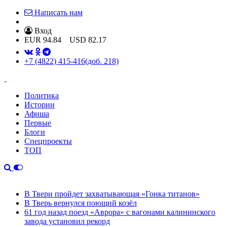
Написать нам
Вход
EUR
94.84
USD
82.17
+7 (4822) 415-416
(доб. 218)
Политика
Истории
Афиша
Первые
Блоги
Спецпроекты
ТОП
В Твери пройдет захватывающая «Гонка титанов»
В Тверь вернулся поющий козёл
61 год назад поезд «Аврора» с вагонами калининского
завода установил рекорд