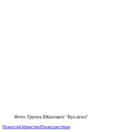
Фото: Группа ВКонтакте "Кул.news"
Новости
Общество
Происшествия