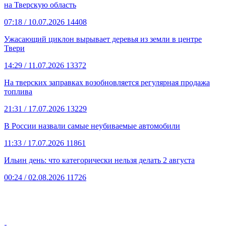
на Тверскую область
07:18
/ 10.07.2026
14408
Ужасающий циклон вырывает деревья из земли в центре
Твери
14:29
/ 11.07.2026
13372
На тверских заправках возобновляется регулярная продажа
топлива
21:31
/ 17.07.2026
13229
В России назвали самые неубиваемые автомобили
11:33
/ 17.07.2026
11861
Ильин день: что категорически нельзя делать 2 августа
00:24
/ 02.08.2026
11726