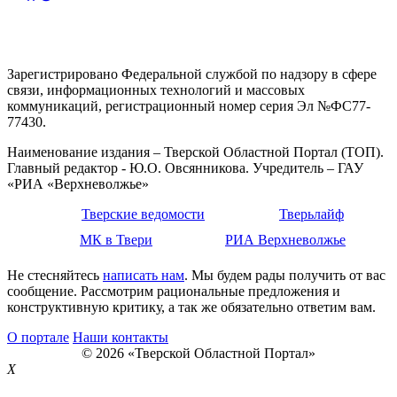
Зарегистрировано Федеральной службой по надзору в сфере
связи, информационных технологий и массовых
коммуникаций, регистрационный номер серия Эл №ФС77-
77430.
Наименование издания – Тверской Областной Портал (ТОП).
Главный редактор - Ю.О. Овсянникова. Учредитель – ГАУ
«РИА «Верхневолжье»
Тверские ведомости
Тверьлайф
МК в Твери
РИА Верхневолжье
Не стесняйтесь
написать нам
. Мы будем рады получить от вас
сообщение. Рассмотрим рациональные предложения и
конструктивную критику, а так же обязательно ответим вам.
О портале
Наши контакты
© 2026 «Тверской Областной Портал»
X