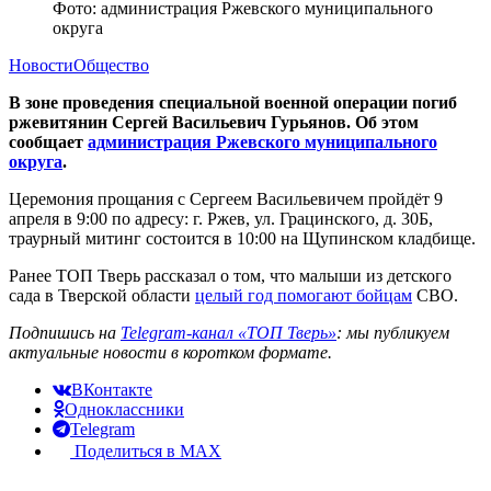
Фото: администрация Ржевского муниципального
округа
Новости
Общество
В зоне проведения специальной военной операции погиб
ржевитянин Сергей Васильевич Гурьянов. Об этом
сообщает
администрация Ржевского муниципального
округа
.
Церемония прощания с Сергеем Васильевичем пройдёт 9
апреля в 9:00 по адресу: г. Ржев, ул. Грацинского, д. 30Б,
траурный митинг состоится в 10:00 на Щупинском кладбище.
Ранее ТОП Тверь рассказал о том, что малыши из детского
сада в Тверской области
целый год помогают бойцам
СВО.
Подпишись на
Telegram-канал «ТОП Тверь»
: мы публикуем
актуальные новости в коротком формате.
ВКонтакте
Одноклассники
Telegram
Поделиться в MAX