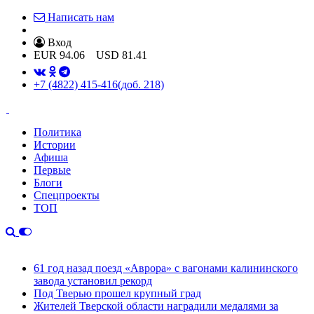
Написать нам
Вход
EUR
94.06
USD
81.41
+7 (4822) 415-416
(доб. 218)
Политика
Истории
Афиша
Первые
Блоги
Спецпроекты
ТОП
61 год назад поезд «Аврора» с вагонами калининского
завода установил рекорд
Под Тверью прошел крупный град
Жителей Тверской области наградили медалями за