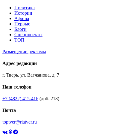
Политика
Истории
Афиша
Первые
Блоги
Спецпроекты
ТОП
Размещение рекламы
Адрес редакции
г. Тверь, ул. Вагжанова, д. 7
Наш телефон
+7 (4822) 415-416
(доб. 218)
Почта
toptver@riatver.ru