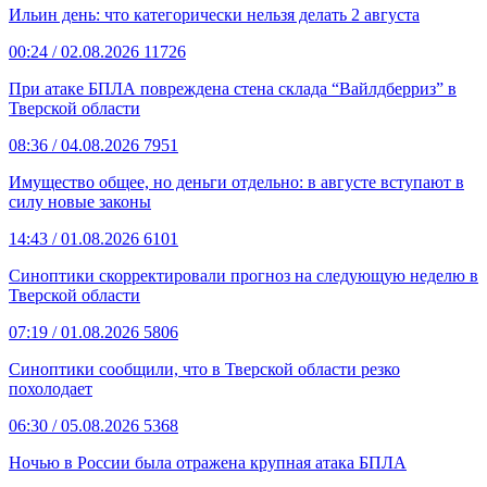
Ильин день: что категорически нельзя делать 2 августа
00:24
/ 02.08.2026
11726
При атаке БПЛА повреждена стена склада “Вайлдберриз” в
Тверской области
08:36
/ 04.08.2026
7951
Имущество общее, но деньги отдельно: в августе вступают в
силу новые законы
14:43
/ 01.08.2026
6101
Синоптики скорректировали прогноз на следующую неделю в
Тверской области
07:19
/ 01.08.2026
5806
Синоптики сообщили, что в Тверской области резко
похолодает
06:30
/ 05.08.2026
5368
Ночью в России была отражена крупная атака БПЛА