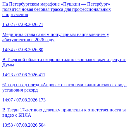
На Петербургском марафоне «Пушкин — Петербург»
появится новая беговая трасса для профессиональных
спортсменов
15:02
/ 07.08.2026
71
Медицина стала самым популярным направлением у
абитуриентов в 2026 году
14:34
/ 07.08.2026
80
В Тверской области скоропостижно скончался врач и депутат
Думы
14:23
/ 07.08.2026
411
61 год назад поезд «Аврора» с вагонами калининского завода
установил рекорд
14:07
/ 07.08.2026
173
В Твери 17-летнюю девушку привлекли к ответственности за
видео с БПЛА
13:53
/ 07.08.2026
504