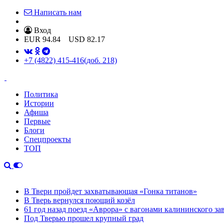
Написать нам
Вход
EUR
94.84
USD
82.17
+7 (4822) 415-416
(доб. 218)
Политика
Истории
Афиша
Первые
Блоги
Спецпроекты
ТОП
В Твери пройдет захватывающая «Гонка титанов»
В Тверь вернулся поющий козёл
61 год назад поезд «Аврора» с вагонами калининского за
Под Тверью прошел крупный град