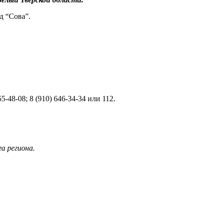
д “Сова”.
48-08; 8 (910) 646-34-34 или 112.
а региона.