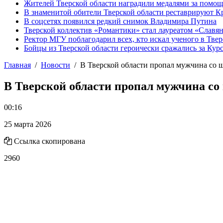
Жителей Тверской области наградили медалями за помо
В знаменитой обители Тверской области реставрируют К
В соцсетях появился редкий снимок Владимира Путина
Тверской коллектив «Романтики» стал лауреатом «Славян
Ректор МГУ поблагодарил всех, кто искал ученого в Твер
Бойцы из Тверской области героически сражались за Кур
Главная
Новости
В Тверской области пропал мужчина со 
В Тверской области пропал мужчина со
00:16
25 марта 2026
Ссылка скопирована
2960