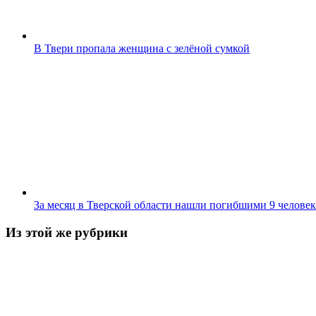
В Твери пропала женщина с зелёной сумкой
За месяц в Тверской области нашли погибшими 9 человек
Из этой же рубрики