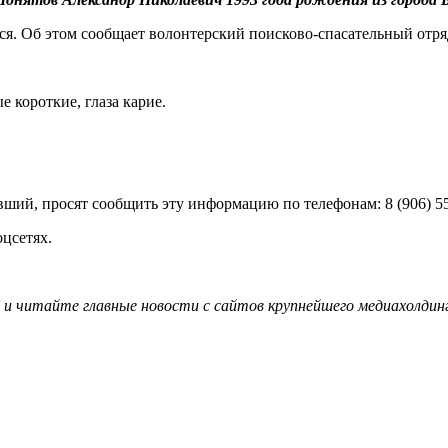
лся. Об этом сообщает волонтерский поисково-спасательный отря
 короткие, глаза карие.
вший, просят сообщить эту информацию по телефонам: 8 (906) 555-
цсетях.
и читайте главные новости с сайтов крупнейшего медиахолдинг