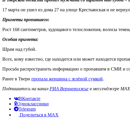
17 марта он ушел из дома 27 на улице Крестьянская и не верну
Приметы пропавшего:
Рост 168 сантиметров, худощавого телосложения, волосы темные
Особая примета:
Шрам над губой.
Всех, кому известно, где находится или может находится пропа
Просьба распространить информацию о пропавшем в СМИ и со
Ранее в Твери
пропала женщина с зелёной сумкой
.
Подпишитесь на канал
РИА Верхневолжье
в мессенджере MAX 
ВКонтакте
Одноклассники
Telegram
Поделиться в MAX