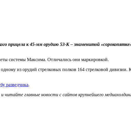
ого прицела к 45-мм орудию 53-К – знаменитой «сорокопятке».
еметы системы Максима. Отличались они маркировкой.
дному из орудий стрелковых полков 164 стрелковой дивизии. К
бу разведчика
.
и читайте главные новости с сайтов крупнейшего медиахолдинг