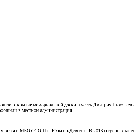
рошло открытие мемориальной доски в честь Дмитрия Николаев
сообщили в местной администрации.
а учился в МБОУ СОШ с. Юрьево-Девичье. В 2013 году он законч