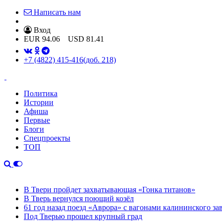
Написать нам
Вход
EUR
94.06
USD
81.41
+7 (4822) 415-416
(доб. 218)
Политика
Истории
Афиша
Первые
Блоги
Спецпроекты
ТОП
В Твери пройдет захватывающая «Гонка титанов»
В Тверь вернулся поющий козёл
61 год назад поезд «Аврора» с вагонами калининского за
Под Тверью прошел крупный град