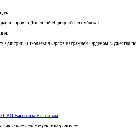
ода.
Красногоровка Донецкой Народной Республики.
ния.
олгу Дмитрий Николаевич Орлов награждён Орденом Мужества п
оде СВО Василием Волковым
.
уальные новости в коротком формате.