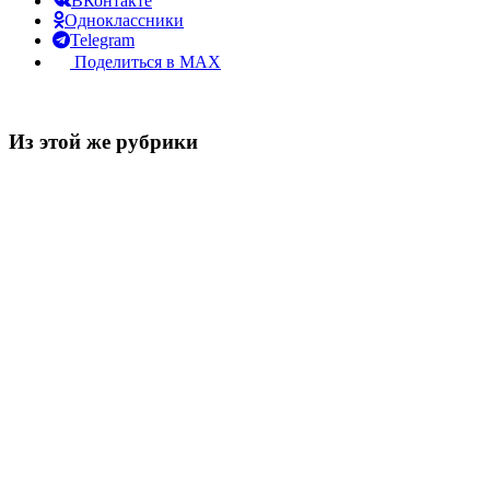
ВКонтакте
Одноклассники
Telegram
Поделиться в MAX
Из этой же рубрики