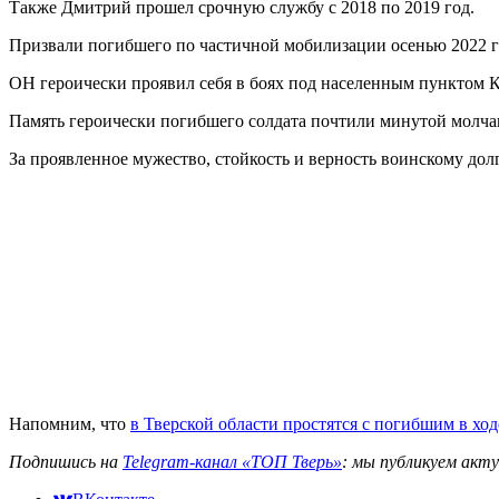
Также Дмитрий прошел срочную службу с 2018 по 2019 год.
Призвали погибшего по частичной мобилизации осенью 2022 г
ОН героически проявил себя в боях под населенным пунктом 
Память героически погибшего солдата почтили минутой молча
За проявленное мужество, стойкость и верность воинскому д
Напомним, что
в Тверской области простятся с погибшим в х
Подпишись на
Telegram-канал «ТОП Тверь»
: мы публикуем акт