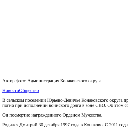
Автор фото: Администрация Конаковского округа
Новости
Общество
В сельском поселении Юрьево-Девичье Конаковского округа п
погиб при исполнении воинского долга в зоне СВО. Об этом 
Он посмертно награжденного Орденом Мужества.
Родился Дмитрий 30 декабря 1997 года в Конаково. С 2011 год