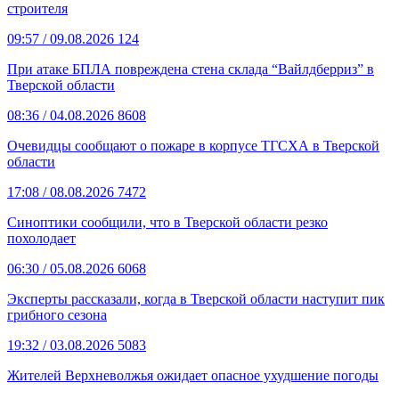
строителя
09:57
/ 09.08.2026
124
При атаке БПЛА повреждена стена склада “Вайлдберриз” в
Тверской области
08:36
/ 04.08.2026
8608
Очевидцы сообщают о пожаре в корпусе ТГСХА в Тверской
области
17:08
/ 08.08.2026
7472
Синоптики сообщили, что в Тверской области резко
похолодает
06:30
/ 05.08.2026
6068
Эксперты рассказали, когда в Тверской области наступит пик
грибного сезона
19:32
/ 03.08.2026
5083
Жителей Верхневолжья ожидает опасное ухудшение погоды