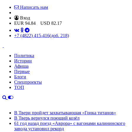
Написать нам
Вход
EUR
94.84
USD
82.17
+7 (4822) 415-416
(доб. 218)
Политика
Истории
Афиша
Первые
Блоги
Спецпроекты
ТОП
В Твери пройдет захватывающая «Гонка титанов»
В Тверь вернулся поющий козёл
61 год назад поезд «Аврора» с вагонами калининского
завода установил рекорд