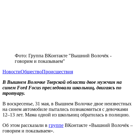
Фото: Группа ВКонтакте "Вышний Волочёк -
говорим и показываем"
Новости
Общество
Происшествия
В Вышнем Волочке Тверской области двое мужчин на
синем Ford Focus преследовали школьниц, двигаясь по
тротуару.
В воскресенье, 31 мая, в Вышнем Волочке двое неизвестных
на синем автомобиле пытались познакомиться с девочками
12–13 лет. Мама одной из школьниц обратилась в полицию.
Об этом рассказали в
группе
ВКонтакте «Вышний Волочёк –
говорим и показываем».