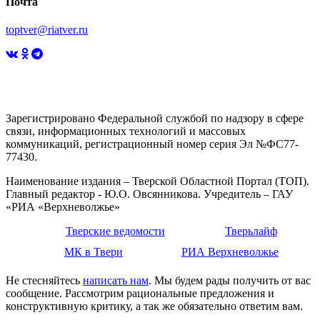
Почта
toptver@riatver.ru
Зарегистрировано Федеральной службой по надзору в сфере
связи, информационных технологий и массовых
коммуникаций, регистрационный номер серия Эл №ФС77-
77430.
Наименование издания – Тверской Областной Портал (ТОП).
Главный редактор - Ю.О. Овсянникова. Учредитель – ГАУ
«РИА «Верхневолжье»
Тверские ведомости
Тверьлайф
МК в Твери
РИА Верхневолжье
Не стесняйтесь
написать нам
. Мы будем рады получить от вас
сообщение. Рассмотрим рациональные предложения и
конструктивную критику, а так же обязательно ответим вам.