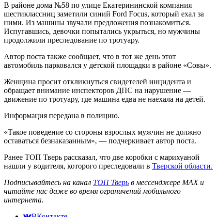
В районе дома №58 по улице Екатерининской компания
шестиклассниц заметили синий Ford Focus, который ехал за
ними. Из машины звучали предложения познакомиться.
Испугавшись, девочки попытались укрыться, но мужчины
продолжили преследование по тротуару.
Автор поста также сообщает, что в тот же день этот
автомобиль парковался у детской площадки в районе «Совы».
Женщина просит откликнуться свидетелей инцидента и
обращает внимание инспекторов ДПС на нарушение —
движение по тротуару, где машина едва не наехала на детей.
Информация передана в полицию.
«Такое поведение со стороны взрослых мужчин не должно
оставаться безнаказанным», — подчеркивает автор поста.
Ранее ТОП Тверь рассказал, что две коробки с марихуаной
нашли у водителя, которого преследовали в
Тверской области.
Подписывайтесь на канал
ТОП Тверь
в мессенджере MAX и
читайте нас даже во время ограничений мобильного
интернета.
ВКонтакте