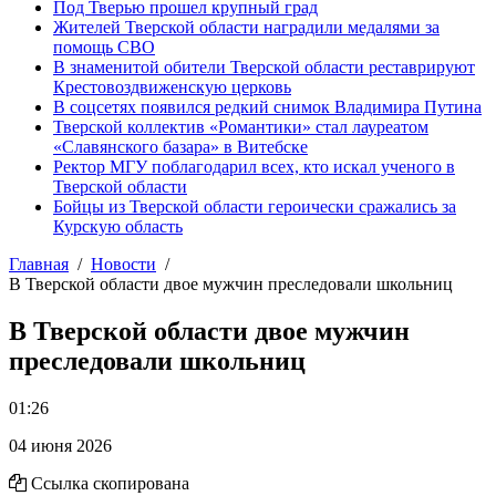
Под Тверью прошел крупный град
Жителей Тверской области наградили медалями за
помощь СВО
В знаменитой обители Тверской области реставрируют
Крестовоздвиженскую церковь
В соцсетях появился редкий снимок Владимира Путина
Тверской коллектив «Романтики» стал лауреатом
«Славянского базара» в Витебске
Ректор МГУ поблагодарил всех, кто искал ученого в
Тверской области
Бойцы из Тверской области героически сражались за
Курскую область
Главная
Новости
В Тверской области двое мужчин преследовали школьниц
В Тверской области двое мужчин
преследовали школьниц
01:26
04 июня 2026
Ссылка скопирована