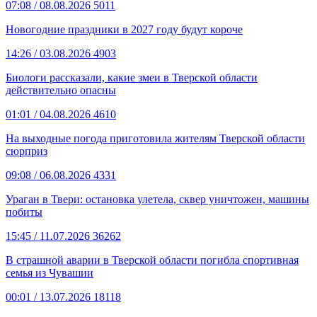
07:08
/ 08.08.2026
5011
Новогодние праздники в 2027 году будут короче
14:26
/ 03.08.2026
4903
Биологи рассказали, какие змеи в Тверской области
действительно опасны
01:01
/ 04.08.2026
4610
На выходные погода приготовила жителям Тверской области
сюрприз
09:08
/ 06.08.2026
4331
Ураган в Твери: остановка улетела, сквер уничтожен, машины
побиты
15:45
/ 11.07.2026
36262
В страшной аварии в Тверской области погибла спортивная
семья из Чувашии
00:01
/ 13.07.2026
18118