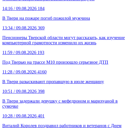
14:16
/ 09.08.2026
184
В Твери на пожаре погиб пожилой мужчина
13:34
/ 09.08.2026
369
Пенсионеры Тверской области могут рассказать, как изучение
компьютерной грамотности изменило их жизнь
11:59
/ 09.08.2026
193
Под Тверью на трассе М10 произошло серьезное ДТП
11:28
/ 09.08.2026
4160
В Твери разыскивают пропавшую в июле женщину
10:51
/ 09.08.2026
398
В Твери задержали девушку с мефедроном и марихуаной в
сумочке
10:28
/ 09.08.2026
401
Виталий Королев поздравил работников и ветеранов с Днем