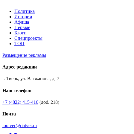
Политика
Истории
Афиша
Первые
Блоги
Спецпроекты
ТОП
Размещение рекламы
Адрес редакции
г. Тверь, ул. Вагжанова, д. 7
Наш телефон
+7 (4822) 415-416
(доб. 218)
Почта
toptver@riatver.ru