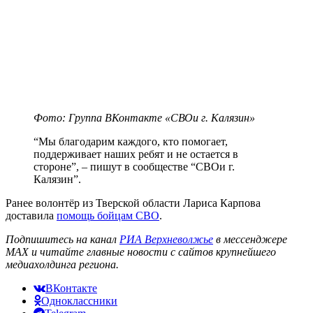
Фото: Группа ВКонтакте «СВОи г. Калязин»
“Мы благодарим каждого, кто помогает,
поддерживает наших ребят и не остается в
стороне”, – пишут в сообществе “СВОи г.
Калязин”.
Ранее волонтёр из Тверской области Лариса Карпова
доставила
помощь бойцам СВО
.
Подпишитесь на канал
РИА Верхневолжье
в мессенджере
MAX и читайте главные новости с сайтов крупнейшего
медиахолдинга региона.
ВКонтакте
Одноклассники