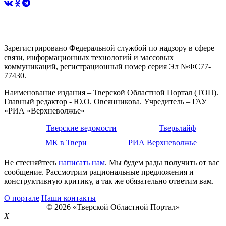
Зарегистрировано Федеральной службой по надзору в сфере
связи, информационных технологий и массовых
коммуникаций, регистрационный номер серия Эл №ФС77-
77430.
Наименование издания – Тверской Областной Портал (ТОП).
Главный редактор - Ю.О. Овсянникова. Учредитель – ГАУ
«РИА «Верхневолжье»
Тверские ведомости
Тверьлайф
МК в Твери
РИА Верхневолжье
Не стесняйтесь
написать нам
. Мы будем рады получить от вас
сообщение. Рассмотрим рациональные предложения и
конструктивную критику, а так же обязательно ответим вам.
О портале
Наши контакты
© 2026 «Тверской Областной Портал»
X