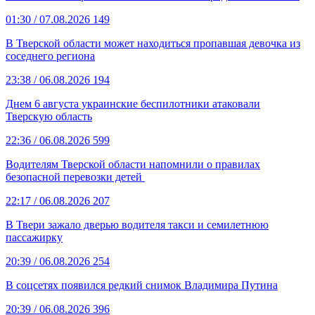
01:30
/ 07.08.2026
149
В Тверской области может находиться пропавшая девочка из
соседнего региона
23:38
/ 06.08.2026
194
Днем 6 августа украинские беспилотники атаковали
Тверскую область
22:36
/ 06.08.2026
599
Водителям Тверской области напомнили о правилах
безопасной перевозки детей
22:17
/ 06.08.2026
207
В Твери зажало дверью водителя такси и семилетнюю
пассажирку
20:39
/ 06.08.2026
254
В соцсетях появился редкий снимок Владимира Путина
20:39
/ 06.08.2026
396