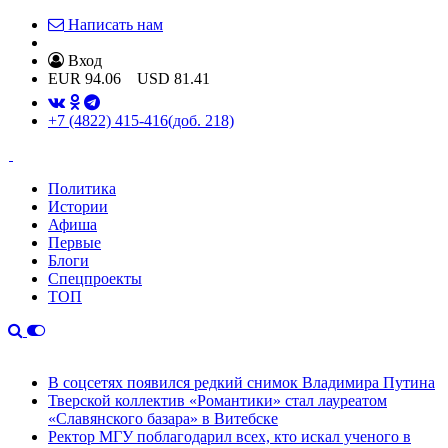
Написать нам
Вход
EUR
94.06
USD
81.41
+7 (4822) 415-416
(доб. 218)
Политика
Истории
Афиша
Первые
Блоги
Спецпроекты
ТОП
В соцсетях появился редкий снимок Владимира Путина
Тверской коллектив «Романтики» стал лауреатом
«Славянского базара» в Витебске
Ректор МГУ поблагодарил всех, кто искал ученого в