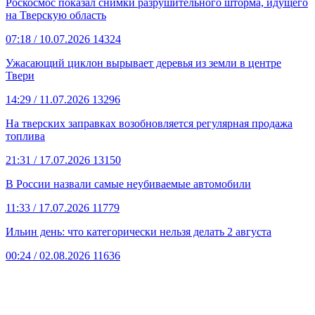
Роскосмос показал снимки разрушительного шторма, идущего
на Тверскую область
07:18
/ 10.07.2026
14324
Ужасающий циклон вырывает деревья из земли в центре
Твери
14:29
/ 11.07.2026
13296
На тверских заправках возобновляется регулярная продажа
топлива
21:31
/ 17.07.2026
13150
В России назвали самые неубиваемые автомобили
11:33
/ 17.07.2026
11779
Ильин день: что категорически нельзя делать 2 августа
00:24
/ 02.08.2026
11636