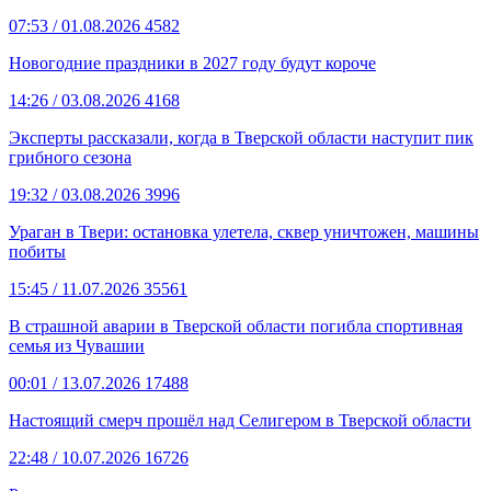
07:53
/ 01.08.2026
4582
Новогодние праздники в 2027 году будут короче
14:26
/ 03.08.2026
4168
Эксперты рассказали, когда в Тверской области наступит пик
грибного сезона
19:32
/ 03.08.2026
3996
Ураган в Твери: остановка улетела, сквер уничтожен, машины
побиты
15:45
/ 11.07.2026
35561
В страшной аварии в Тверской области погибла спортивная
семья из Чувашии
00:01
/ 13.07.2026
17488
Настоящий смерч прошёл над Селигером в Тверской области
22:48
/ 10.07.2026
16726