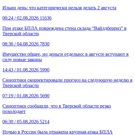
Ильин день: что категорически нельзя делать 2 августа
00:24
/ 02.08.2026
11636
При атаке БПЛА повреждена стена склада “Вайлдберриз” в
Тверской области
08:36
/ 04.08.2026
7830
Имущество общее, но деньги отдельно: в августе вступают в
силу новые законы
14:43
/ 01.08.2026
5990
Синоптики скорректировали прогноз на следующую неделю в
Тверской области
07:19
/ 01.08.2026
5690
Синоптики сообщили, что в Тверской области резко
похолодает
06:30
/ 05.08.2026
5214
Ночью в России была отражена крупная атака БПЛА