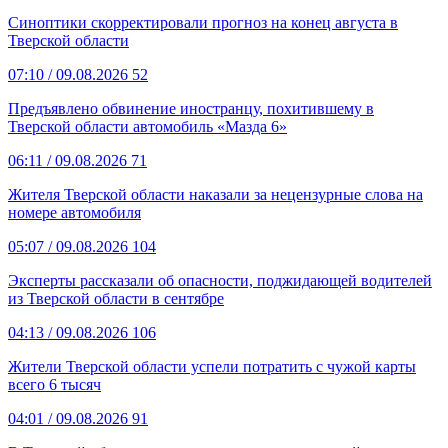
Синоптики скорректировали прогноз на конец августа в
Тверской области
07:10
/ 09.08.2026
52
Предъявлено обвинение иностранцу, похитившему в
Тверской области автомобиль «Мазда 6»
06:11
/ 09.08.2026
71
Жителя Тверской области наказали за нецензурные слова на
номере автомобиля
05:07
/ 09.08.2026
104
Эксперты рассказали об опасности, поджидающей водителей
из Тверской области в сентябре
04:13
/ 09.08.2026
106
Жители Тверской области успели потратить с чужой карты
всего 6 тысяч
04:01
/ 09.08.2026
91