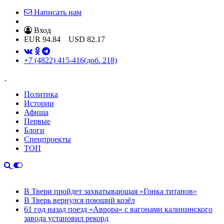
Написать нам
Вход
EUR
94.84
USD
82.17
+7 (4822) 415-416
(доб. 218)
Политика
Истории
Афиша
Первые
Блоги
Спецпроекты
ТОП
В Твери пройдет захватывающая «Гонка титанов»
В Тверь вернулся поющий козёл
61 год назад поезд «Аврора» с вагонами калининского
завода установил рекорд