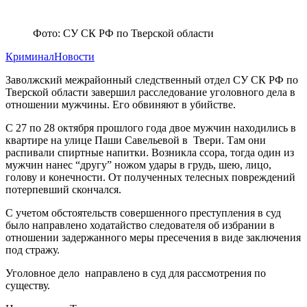
Фото: СУ СК РФ по Тверской области
Криминал
Новости
Заволжский межрайонный следственный отдел СУ СК РФ по
Тверской области завершил расследование уголовного дела в
отношении мужчины. Его обвиняют в убийстве.
С 27 по 28 октября прошлого года двое мужчин находились в
квартире на улице Паши Савельевой в Твери. Там они
распивали спиртные напитки. Возникла ссора, тогда один из
мужчин нанес “другу” ножом удары в грудь, шею, лицо,
голову и конечности. От полученных телесных повреждений
потерпевший скончался.
С учетом обстоятельств совершенного преступления в суд
было направлено ходатайство следователя об избрании в
отношении задержанного меры пресечения в виде заключения
под стражу.
Уголовное дело направлено в суд для рассмотрения по
существу.