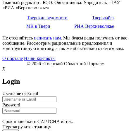
Главный редактор - Ю.О. Овсянникова. Учредитель – ГАУ
«РИА «Верхневолжье»
Тверские ведомости
Тверьлайф
МК в Твери
РИА Верхневолжье
Не стесняйтесь
написать нам
. Мы будем рады получить от вас
сообщение. Рассмотрим рациональные предложения и
конструктивную критику, а так же обязательно ответим вам.
О портале
Наши контакты
© 2026 «Тверской Областной Портал»
X
Login
Username or Email
Password
Срок проверки reCAPTCHA истек.
Перезагрузите страницу.