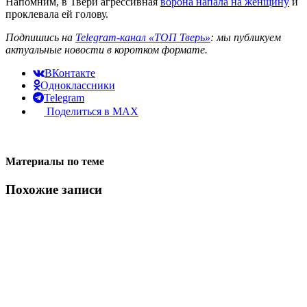
Напомним, в Твери агрессивная
ворона напала на женщину
и
проклевала ей голову.
Подпишись на
Telegram-канал «ТОП Тверь»
: мы публикуем
актуальные новости в коротком формате.
ВКонтакте
Одноклассники
Telegram
Поделиться в MAX
Материалы по теме
Похожие записи