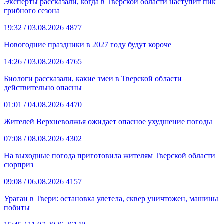
Эксперты рассказали, когда в Тверской области наступит пик
грибного сезона
19:32
/ 03.08.2026
4877
Новогодние праздники в 2027 году будут короче
14:26
/ 03.08.2026
4765
Биологи рассказали, какие змеи в Тверской области
действительно опасны
01:01
/ 04.08.2026
4470
Жителей Верхневолжья ожидает опасное ухудшение погоды
07:08
/ 08.08.2026
4302
На выходные погода приготовила жителям Тверской области
сюрприз
09:08
/ 06.08.2026
4157
Ураган в Твери: остановка улетела, сквер уничтожен, машины
побиты