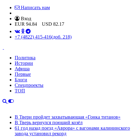
Написать нам
Вход
EUR
94.84
USD
82.17
+7 (4822) 415-416
(доб. 218)
Политика
Истории
Афиша
Первые
Блоги
Спецпроекты
ТОП
В Твери пройдет захватывающая «Гонка титанов»
В Тверь вернулся поющий козёл
61 год назад поезд «Аврора» с вагонами калининского
завода установил рекорд