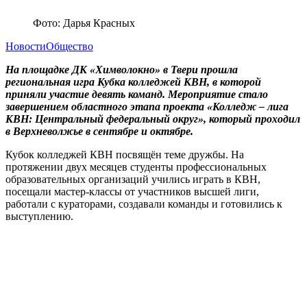
Фото: Дарья Красных
Новости
Общество
На площадке ДК «Химволокно» в Твери прошла
региональная игра Кубка колледжей КВН, в которой
приняли участие девять команд. Мероприятие стало
завершением областного этапа проекта «Колледж – лига
КВН: Центральный федеральный округ», который проходил
в Верхневолжье в сентябре и октябре.
Кубок колледжей КВН посвящён теме дружбы. На
протяжении двух месяцев студенты профессиональных
образовательных организаций учились играть в КВН,
посещали мастер-классы от участников высшей лиги,
работали с кураторами, создавали команды и готовились к
выступлению.