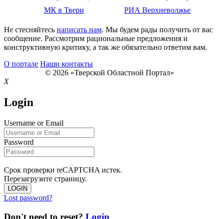
МК в Твери
РИА Верхневолжье
Не стесняйтесь
написать нам
. Мы будем рады получить от вас
сообщение. Рассмотрим рациональные предложения и
конструктивную критику, а так же обязательно ответим вам.
О портале
Наши контакты
© 2026 «Тверской Областной Портал»
X
Login
Username or Email
Password
Срок проверки reCAPTCHA истек.
Перезагрузите страницу.
LOGIN
Lost password?
Don't need to reset?
Login