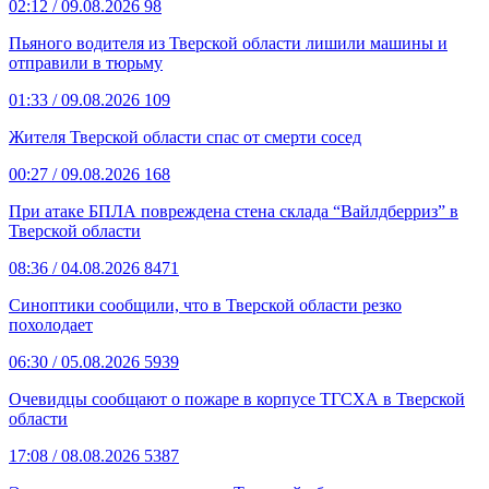
02:12
/ 09.08.2026
98
Пьяного водителя из Тверской области лишили машины и
отправили в тюрьму
01:33
/ 09.08.2026
109
Жителя Тверской области спас от смерти сосед
00:27
/ 09.08.2026
168
При атаке БПЛА повреждена стена склада “Вайлдберриз” в
Тверской области
08:36
/ 04.08.2026
8471
Синоптики сообщили, что в Тверской области резко
похолодает
06:30
/ 05.08.2026
5939
Очевидцы сообщают о пожаре в корпусе ТГСХА в Тверской
области
17:08
/ 08.08.2026
5387