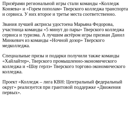
Призёрами региональной игры стали команды «Колледж
Коняева» и «Горем пополам» Тверского колледжа транспорта
и сервиса. У них второе и третье места соответственно.
Звания лучшей актрисы удостоена Марьяна Федорова,
участница команды «5 минут до пары» Тверского колледжа
сервиса и туризма. А лучшим актёром игры признан Данил
Минкевич из команды «Ночной дозор» Тверского
медколледжа.
Специальные призы и подарки получили также команды
«Хайлайтер», Тверского промышленно-экономического
колледжа и «Шоу герлз» Тверского торгово-экономического
колледжа.
Проект «Колледж – лига КВН: Центральный федеральный
округ» реализуется при грантовой поддержке «Движения
первых».