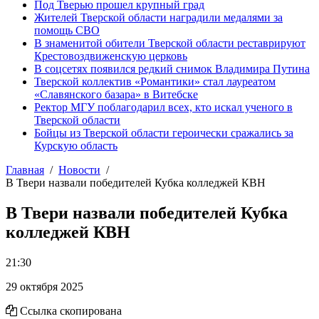
Под Тверью прошел крупный град
Жителей Тверской области наградили медалями за
помощь СВО
В знаменитой обители Тверской области реставрируют
Крестовоздвиженскую церковь
В соцсетях появился редкий снимок Владимира Путина
Тверской коллектив «Романтики» стал лауреатом
«Славянского базара» в Витебске
Ректор МГУ поблагодарил всех, кто искал ученого в
Тверской области
Бойцы из Тверской области героически сражались за
Курскую область
Главная
Новости
В Твери назвали победителей Кубка колледжей КВН
В Твери назвали победителей Кубка
колледжей КВН
21:30
29 октября 2025
Ссылка скопирована