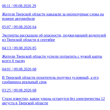
06:11
/ 09.08.2026
29
Жителя Тверской области наказали за нецензурные слова на
номере автомобиля
05:07
/ 09.08.2026
64
Эксперты рассказали об опасности, поджидающей водителей
из Тверской области в сентябре
04:13
/ 09.08.2026
85
Жители Тверской области успели потратить с чужой карты
всего 6 тысяч
04:01
/ 09.08.2026
68
В Тверской области похититель получил условный, а его
сообщница реальный срок
03:25
/ 09.08.2026
68
Стало известно, какие улицы останутся без электричества 12
августа в Тверской области