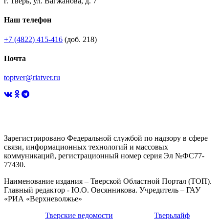
г. Тверь, ул. Вагжанова, д. 7
Наш телефон
+7 (4822) 415-416
(доб. 218)
Почта
toptver@riatver.ru
Зарегистрировано Федеральной службой по надзору в сфере
связи, информационных технологий и массовых
коммуникаций, регистрационный номер серия Эл №ФС77-
77430.
Наименование издания – Тверской Областной Портал (ТОП).
Главный редактор - Ю.О. Овсянникова. Учредитель – ГАУ
«РИА «Верхневолжье»
Тверские ведомости
Тверьлайф