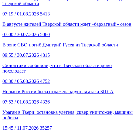
Тверской области
07:19
/ 01.08.2026
5413
В августе жителей Тверской области ждет «бархатный» сезон
07:00
/ 30.07.2026
5060
В зоне СВО погиб Дмитрий Гусев из Тверской области
09:55
/ 30.07.2026
4815
Синоптики сообщили, что в Тверской области резко
похолодает
06:30
/ 05.08.2026
4752
Ночью в России была отражена крупная атака БПЛА
07:53
/ 01.08.2026
4336
Ураган в Твери: остановка улетела, сквер уничтожен, машины
побиты
15:45
/ 11.07.2026
35257