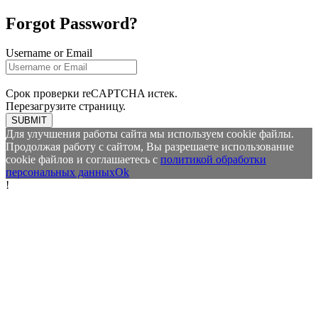
Forgot Password?
Username or Email
Срок проверки reCAPTCHA истек.
Перезагрузите страницу.
SUBMIT
Для улучшения работы сайта мы используем cookie файлы.
Продолжая работу с сайтом, Вы разрешаете использование
cookie файлов и соглашаетесь с
политикой обработки
персональных данных
Ok
!