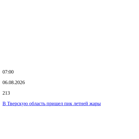
07:00
06.08.2026
213
В Тверскую область пришел пик летней жары