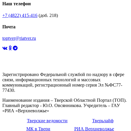
Наш телефон
+7 (4822) 415-416
(доб. 218)
Почта
toptver@riatver.ru
Зарегистрировано Федеральной службой по надзору в сфере
связи, информационных технологий и массовых
коммуникаций, регистрационный номер серия Эл №ФС77-
77430.
Наименование издания – Тверской Областной Портал (ТОП).
Главный редактор - Ю.О. Овсянникова. Учредитель – ГАУ
«РИА «Верхневолжье»
Тверские ведомости
Тверьлайф
МК в Твери
РИА Верхневолжье