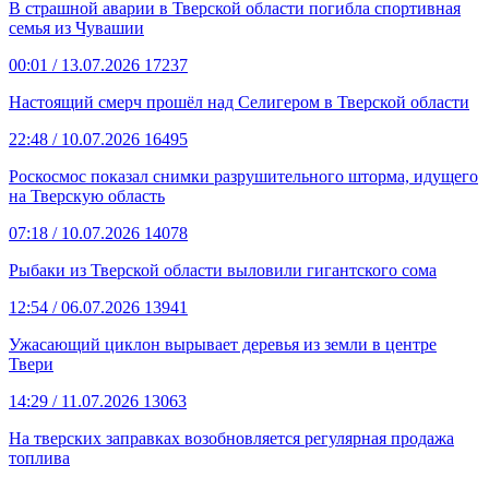
В страшной аварии в Тверской области погибла спортивная
семья из Чувашии
00:01
/ 13.07.2026
17237
Настоящий смерч прошёл над Селигером в Тверской области
22:48
/ 10.07.2026
16495
Роскосмос показал снимки разрушительного шторма, идущего
на Тверскую область
07:18
/ 10.07.2026
14078
Рыбаки из Тверской области выловили гигантского сома
12:54
/ 06.07.2026
13941
Ужасающий циклон вырывает деревья из земли в центре
Твери
14:29
/ 11.07.2026
13063
На тверских заправках возобновляется регулярная продажа
топлива