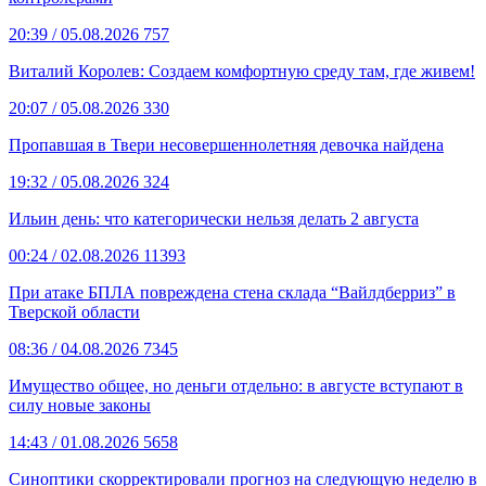
20:39
/ 05.08.2026
757
Виталий Королев: Создаем комфортную среду там, где живем!
20:07
/ 05.08.2026
330
Пропавшая в Твери несовершеннолетняя девочка найдена
19:32
/ 05.08.2026
324
Ильин день: что категорически нельзя делать 2 августа
00:24
/ 02.08.2026
11393
При атаке БПЛА повреждена стена склада “Вайлдберриз” в
Тверской области
08:36
/ 04.08.2026
7345
Имущество общее, но деньги отдельно: в августе вступают в
силу новые законы
14:43
/ 01.08.2026
5658
Синоптики скорректировали прогноз на следующую неделю в