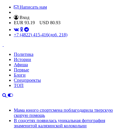
Написать нам
Вход
EUR
93.19
USD
80.93
+7 (4822) 415-416
(доб. 218)
Политика
Истории
Афиша
Первые
Блоги
Спецпроекты
ТОП
Мама юного спортсмена поблагодарила тверскую
скорую помощь
В соцсетях появилась уникальная фотография
знаменитой калязинской колокольни