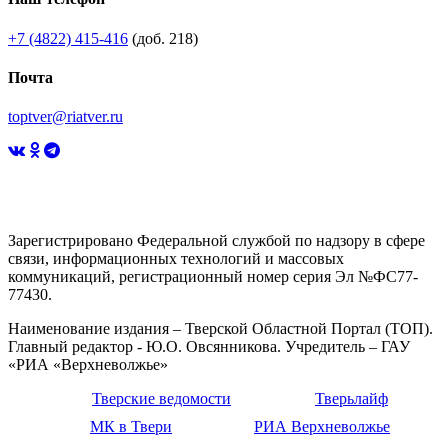
+7 (4822) 415-416
(доб. 218)
Почта
toptver@riatver.ru
Зарегистрировано Федеральной службой по надзору в сфере
связи, информационных технологий и массовых
коммуникаций, регистрационный номер серия Эл №ФС77-
77430.
Наименование издания – Тверской Областной Портал (ТОП).
Главный редактор - Ю.О. Овсянникова. Учредитель – ГАУ
«РИА «Верхневолжье»
Тверские ведомости
Тверьлайф
МК в Твери
РИА Верхневолжье