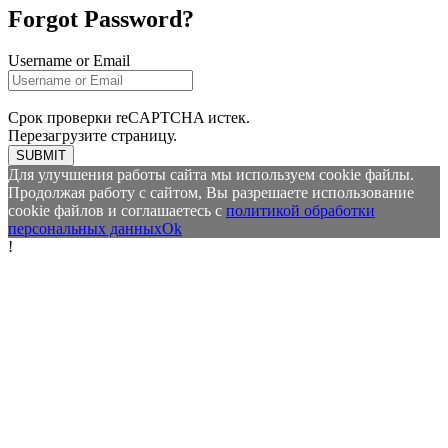
Forgot Password?
Username or Email
Срок проверки reCAPTCHA истек.
Перезагрузите страницу.
SUBMIT
Для улучшения работы сайта мы используем cookie файлы.
Продолжая работу с сайтом, Вы разрешаете использование
cookie файлов и соглашаетесь с
политикой обработки
персональных данных
Ok
!