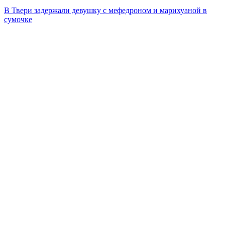
В Твери задержали девушку с мефедроном и марихуаной в
сумочке