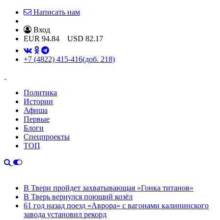
Написать нам
Вход
EUR
94.84
USD
82.17
+7 (4822) 415-416
(доб. 218)
Политика
Истории
Афиша
Первые
Блоги
Спецпроекты
ТОП
В Твери пройдет захватывающая «Гонка титанов»
В Тверь вернулся поющий козёл
61 год назад поезд «Аврора» с вагонами калининского
завода установил рекорд