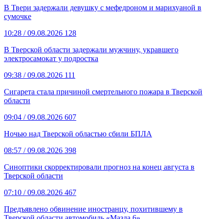
В Твери задержали девушку с мефедроном и марихуаной в
сумочке
10:28
/ 09.08.2026
128
В Тверской области задержали мужчину, укравшего
электросамокат у подростка
09:38
/ 09.08.2026
111
Сигарета стала причиной смертельного пожара в Тверской
области
09:04
/ 09.08.2026
607
Ночью над Тверской областью сбили БПЛА
08:57
/ 09.08.2026
398
Синоптики скорректировали прогноз на конец августа в
Тверской области
07:10
/ 09.08.2026
467
Предъявлено обвинение иностранцу, похитившему в
Тверской области автомобиль «Мазда 6»