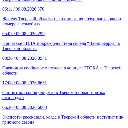
06:11
/ 09.08.2026
370
Жителя Тверской области наказали за нецензурные слова на
номере автомобиля
05:07
/ 09.08.2026
299
При атаке БПЛА повреждена стена склада “Вайлдберриз” в
Тверской области
08:36
/ 04.08.2026
8541
Очевидцы сообщают о пожаре в корпусе ТГСХА в Тверской
области
17:08
/ 08.08.2026
6651
Синоптики сообщили, что в Тверской области резко
похолодает
06:30
/ 05.08.2026
6003
Эксперты рассказали, когда в Тверской области наступит пик
грибного сезона