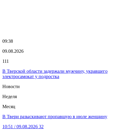
09:38
09.08.2026
111
В Тверской области задержали мужчину, укравшего
электросамокат у подростка
Новости
Неделя
Месяц
В Твери разыскивают пропавшую в июле женщину
10:51
/ 09.08.2026
32