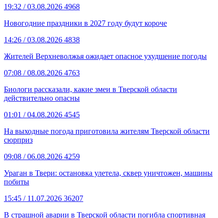
19:32
/ 03.08.2026
4968
Новогодние праздники в 2027 году будут короче
14:26
/ 03.08.2026
4838
Жителей Верхневолжья ожидает опасное ухудшение погоды
07:08
/ 08.08.2026
4763
Биологи рассказали, какие змеи в Тверской области
действительно опасны
01:01
/ 04.08.2026
4545
На выходные погода приготовила жителям Тверской области
сюрприз
09:08
/ 06.08.2026
4259
Ураган в Твери: остановка улетела, сквер уничтожен, машины
побиты
15:45
/ 11.07.2026
36207
В страшной аварии в Тверской области погибла спортивная