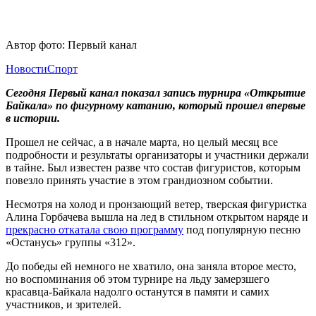
Автор фото: Первый канал
Новости
Спорт
Сегодня Первый канал показал запись турнира «Открытие
Байкала» по фигурному катанию, который прошел впервые
в истории.
Прошел не сейчас, а в начале марта, но целый месяц все
подробности и результаты организаторы и участники держали
в тайне. Был известен разве что состав фигуристов, которым
повезло принять участие в этом грандиозном событии.
Несмотря на холод и пронзающий ветер, тверская фигуристка
Алина Горбачева вышла на лед в стильном открытом наряде и
прекрасно откатала свою программу
под популярную песню
«Останусь» группы «312».
До победы ей немного не хватило, она заняла второе место,
но воспоминания об этом турнире на льду замерзшего
красавца-Байкала надолго останутся в памяти и самих
участников, и зрителей.