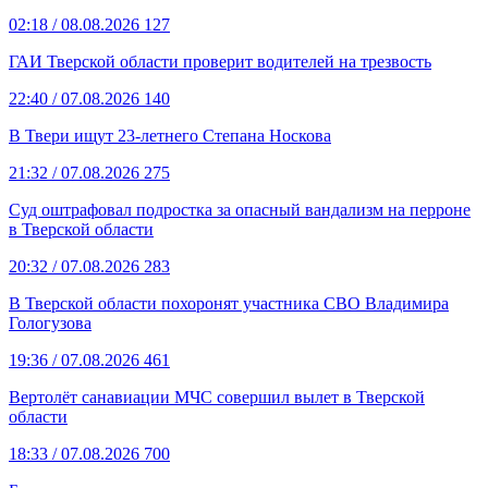
02:18
/ 08.08.2026
127
ГАИ Тверской области проверит водителей на трезвость
22:40
/ 07.08.2026
140
В Твери ищут 23-летнего Степана Носкова
21:32
/ 07.08.2026
275
Суд оштрафовал подростка за опасный вандализм на перроне
в Тверской области
20:32
/ 07.08.2026
283
В Тверской области похоронят участника СВО Владимира
Гологузова
19:36
/ 07.08.2026
461
Вертолёт санавиации МЧС совершил вылет в Тверской
области
18:33
/ 07.08.2026
700