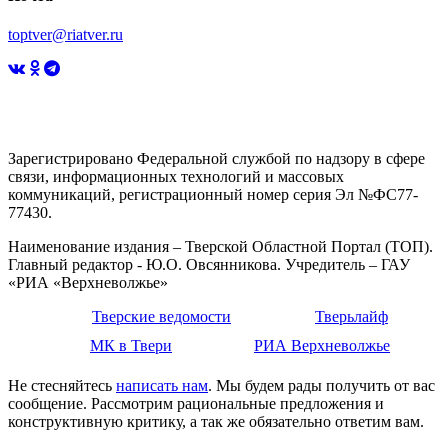
toptver@riatver.ru
Зарегистрировано Федеральной службой по надзору в сфере
связи, информационных технологий и массовых
коммуникаций, регистрационный номер серия Эл №ФС77-
77430.
Наименование издания – Тверской Областной Портал (ТОП).
Главный редактор - Ю.О. Овсянникова. Учредитель – ГАУ
«РИА «Верхневолжье»
Тверские ведомости
Тверьлайф
МК в Твери
РИА Верхневолжье
Не стесняйтесь
написать нам
. Мы будем рады получить от вас
сообщение. Рассмотрим рациональные предложения и
конструктивную критику, а так же обязательно ответим вам.