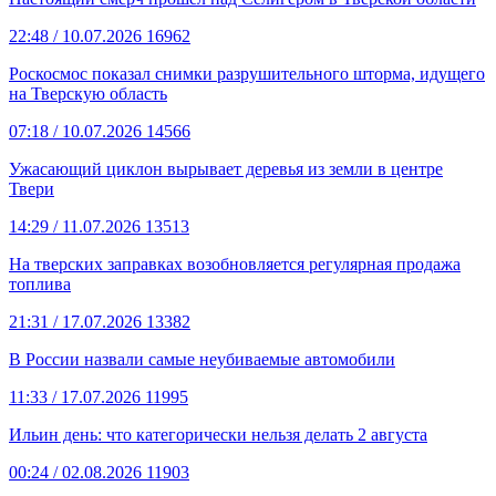
22:48
/ 10.07.2026
16962
Роскосмос показал снимки разрушительного шторма, идущего
на Тверскую область
07:18
/ 10.07.2026
14566
Ужасающий циклон вырывает деревья из земли в центре
Твери
14:29
/ 11.07.2026
13513
На тверских заправках возобновляется регулярная продажа
топлива
21:31
/ 17.07.2026
13382
В России назвали самые неубиваемые автомобили
11:33
/ 17.07.2026
11995
Ильин день: что категорически нельзя делать 2 августа
00:24
/ 02.08.2026
11903