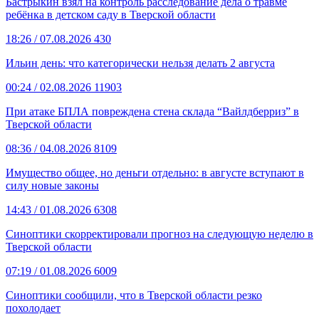
Бастрыкин взял на контроль расследование дела о травме
ребёнка в детском саду в Тверской области
18:26
/ 07.08.2026
430
Ильин день: что категорически нельзя делать 2 августа
00:24
/ 02.08.2026
11903
При атаке БПЛА повреждена стена склада “Вайлдберриз” в
Тверской области
08:36
/ 04.08.2026
8109
Имущество общее, но деньги отдельно: в августе вступают в
силу новые законы
14:43
/ 01.08.2026
6308
Синоптики скорректировали прогноз на следующую неделю в
Тверской области
07:19
/ 01.08.2026
6009
Синоптики сообщили, что в Тверской области резко
похолодает