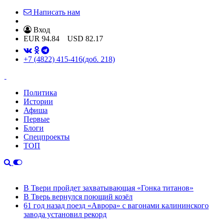
Написать нам
Вход
EUR
94.84
USD
82.17
+7 (4822) 415-416
(доб. 218)
Политика
Истории
Афиша
Первые
Блоги
Спецпроекты
ТОП
В Твери пройдет захватывающая «Гонка титанов»
В Тверь вернулся поющий козёл
61 год назад поезд «Аврора» с вагонами калининского
завода установил рекорд