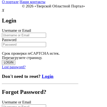
О портале
Наши контакты
© 2026 «Тверской Областной Портал»
X
Login
Username or Email
Password
Срок проверки reCAPTCHA истек.
Перезагрузите страницу.
LOGIN
Lost password?
Don't need to reset?
Login
Forgot Password?
Username or Email