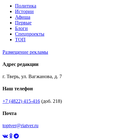
Политика
Истории
Афиша
Первые
Блоги
Спецпроекты
ТОП
Размещение рекламы
Адрес редакции
г. Тверь, ул. Вагжанова, д. 7
Наш телефон
+7 (4822) 415-416
(доб. 218)
Почта
toptver@riatver.ru