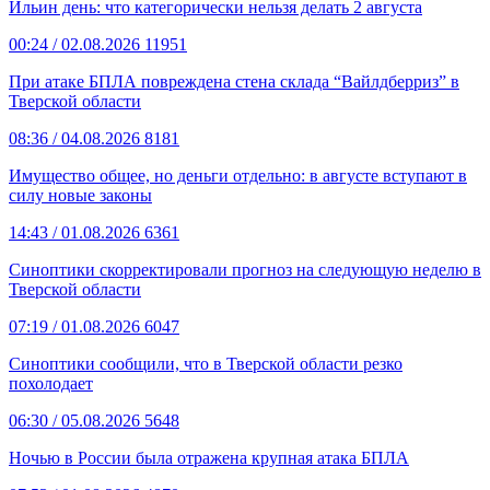
Ильин день: что категорически нельзя делать 2 августа
00:24
/ 02.08.2026
11951
При атаке БПЛА повреждена стена склада “Вайлдберриз” в
Тверской области
08:36
/ 04.08.2026
8181
Имущество общее, но деньги отдельно: в августе вступают в
силу новые законы
14:43
/ 01.08.2026
6361
Синоптики скорректировали прогноз на следующую неделю в
Тверской области
07:19
/ 01.08.2026
6047
Синоптики сообщили, что в Тверской области резко
похолодает
06:30
/ 05.08.2026
5648
Ночью в России была отражена крупная атака БПЛА