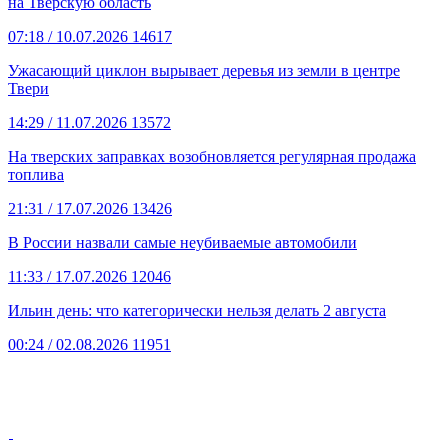
на Тверскую область
07:18
/ 10.07.2026
14617
Ужасающий циклон вырывает деревья из земли в центре
Твери
14:29
/ 11.07.2026
13572
На тверских заправках возобновляется регулярная продажа
топлива
21:31
/ 17.07.2026
13426
В России назвали самые неубиваемые автомобили
11:33
/ 17.07.2026
12046
Ильин день: что категорически нельзя делать 2 августа
00:24
/ 02.08.2026
11951