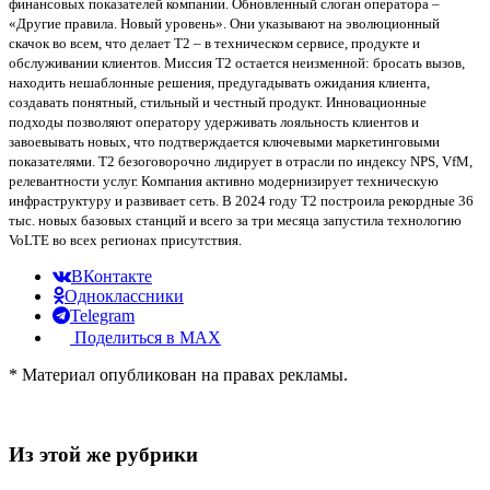
финансовых показателей компании. Обновленный слоган оператора –
«Другие правила. Новый уровень». Они указывают на эволюционный
скачок во всем, что делает Т2 – в техническом сервисе, продукте и
обслуживании клиентов. Миссия T2 остается неизменной: бросать вызов,
находить нешаблонные решения, предугадывать ожидания клиента,
создавать понятный, стильный и честный продукт. Инновационные
подходы позволяют оператору удерживать лояльность клиентов и
завоевывать новых, что подтверждается ключевыми маркетинговыми
показателями. T2 безоговорочно лидирует в отрасли по индексу NPS, VfM,
релевантности услуг. Компания активно модернизирует техническую
инфраструктуру и развивает сеть. В 2024 году Т2 построила рекордные 36
тыс. новых базовых станций и всего за три месяца запустила технологию
VoLTE во всех регионах присутствия.
ВКонтакте
Одноклассники
Telegram
Поделиться в MAX
* Материал опубликован на правах рекламы.
Из этой же рубрики