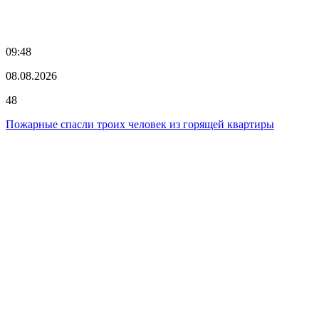
09:48
08.08.2026
48
Пожарные спасли троих человек из горящей квартиры