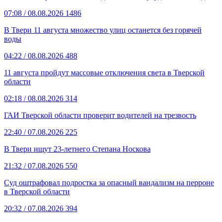
07:08
/ 08.08.2026
1486
В Твери 11 августа множество улиц останется без горячей
воды
04:22
/ 08.08.2026
488
11 августа пройдут массовые отключения света в Тверской
области
02:18
/ 08.08.2026
314
ГАИ Тверской области проверит водителей на трезвость
22:40
/ 07.08.2026
225
В Твери ищут 23-летнего Степана Носкова
21:32
/ 07.08.2026
550
Суд оштрафовал подростка за опасный вандализм на перроне
в Тверской области
20:32
/ 07.08.2026
394