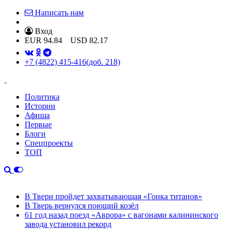
Написать нам
Вход
EUR
94.84
USD
82.17
+7 (4822) 415-416
(доб. 218)
Политика
Истории
Афиша
Первые
Блоги
Спецпроекты
ТОП
В Твери пройдет захватывающая «Гонка титанов»
В Тверь вернулся поющий козёл
61 год назад поезд «Аврора» с вагонами калининского
завода установил рекорд