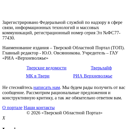
Зарегистрировано Федеральной службой по надзору в сфере
связи, информационных технологий и массовых
коммуникаций, регистрационный номер серия Эл №ФС77-
77430.
Наименование издания – Тверской Областной Портал (ТОП).
Главный редактор - Ю.О. Овсянникова. Учредитель – ГАУ
«РИА «Верхневолжье»
Тверские ведомости
Тверьлайф
МК в Твери
РИА Верхневолжье
Не стесняйтесь
написать нам
. Мы будем рады получить от вас
сообщение. Рассмотрим рациональные предложения и
конструктивную критику, а так же обязательно ответим вам.
О портале
Наши контакты
© 2026 «Тверской Областной Портал»
X