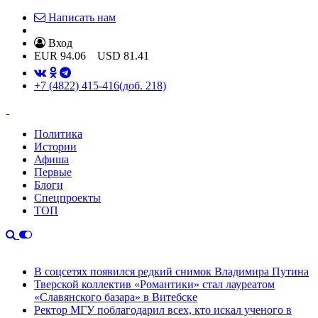
Написать нам
Вход
EUR
94.06
USD
81.41
+7 (4822) 415-416
(доб. 218)
Политика
Истории
Афиша
Первые
Блоги
Спецпроекты
ТОП
В соцсетях появился редкий снимок Владимира Путина
Тверской коллектив «Романтики» стал лауреатом
«Славянского базара» в Витебске
Ректор МГУ поблагодарил всех, кто искал ученого в