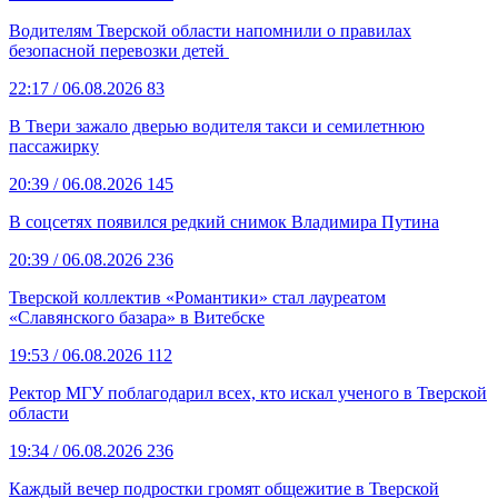
Водителям Тверской области напомнили о правилах
безопасной перевозки детей
22:17
/ 06.08.2026
83
В Твери зажало дверью водителя такси и семилетнюю
пассажирку
20:39
/ 06.08.2026
145
В соцсетях появился редкий снимок Владимира Путина
20:39
/ 06.08.2026
236
Тверской коллектив «Романтики» стал лауреатом
«Славянского базара» в Витебске
19:53
/ 06.08.2026
112
Ректор МГУ поблагодарил всех, кто искал ученого в Тверской
области
19:34
/ 06.08.2026
236
Каждый вечер подростки громят общежитие в Тверской