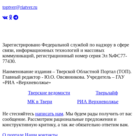
toptver@riatver.ru
Зарегистрировано Федеральной службой по надзору в сфере
связи, информационных технологий и массовых
коммуникаций, регистрационный номер серия Эл №ФС77-
77430.
Наименование издания – Тверской Областной Портал (ТОП).
Главный редактор - Ю.О. Овсянникова. Учредитель – ГАУ
«РИА «Верхневолжье»
Тверские ведомости
Тверьлайф
МК в Твери
РИА Верхневолжье
Не стесняйтесь
написать нам
. Мы будем рады получить от вас
сообщение. Рассмотрим рациональные предложения и
конструктивную критику, а так же обязательно ответим вам.
О портале
Наши контакты