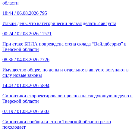
области
18:44
/ 06.08.2026
795
Ильин день: что категорически нельзя делать 2 августа
00:24
/ 02.08.2026
11571
При атаке БПЛА повреждена стена склада “Вайлдберриз” в
Тверской области
08:36
/ 04.08.2026
7726
Имущество общее, но деньги отдельно: в августе вступают в
силу новые законы
14:43
/ 01.08.2026
5894
Синоптики скорректировали прогноз на следующую неделю в
Тверской области
07:19
/ 01.08.2026
5603
Синоптики сообщили, что в Тверской области резко
похолодает