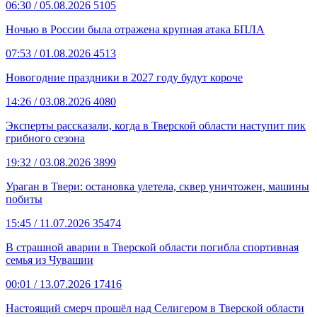
06:30
/ 05.08.2026
5105
Ночью в России была отражена крупная атака БПЛА
07:53
/ 01.08.2026
4513
Новогодние праздники в 2027 году будут короче
14:26
/ 03.08.2026
4080
Эксперты рассказали, когда в Тверской области наступит пик
грибного сезона
19:32
/ 03.08.2026
3899
Ураган в Твери: остановка улетела, сквер уничтожен, машины
побиты
15:45
/ 11.07.2026
35474
В страшной аварии в Тверской области погибла спортивная
семья из Чувашии
00:01
/ 13.07.2026
17416
Настоящий смерч прошёл над Селигером в Тверской области