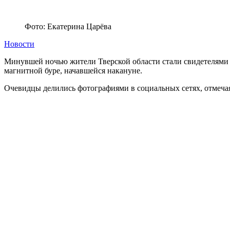
Фото: Екатерина Царёва
Новости
Минувшей ночью жители Тверской области стали свидетелями р
магнитной буре, начавшейся накануне.
Очевидцы делились фотографиями в социальных сетях, отмечая,