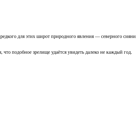
едкого для этих широт природного явления — северного сияния
 что подобное зрелище удаётся увидеть далеко не каждый год.