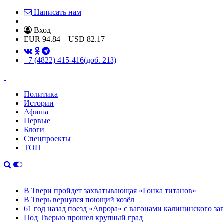
Написать нам
Вход
EUR
94.84
USD
82.17
+7 (4822) 415-416
(доб. 218)
Политика
Истории
Афиша
Первые
Блоги
Спецпроекты
ТОП
В Твери пройдет захватывающая «Гонка титанов»
В Тверь вернулся поющий козёл
61 год назад поезд «Аврора» с вагонами калининского за
Под Тверью прошел крупный град