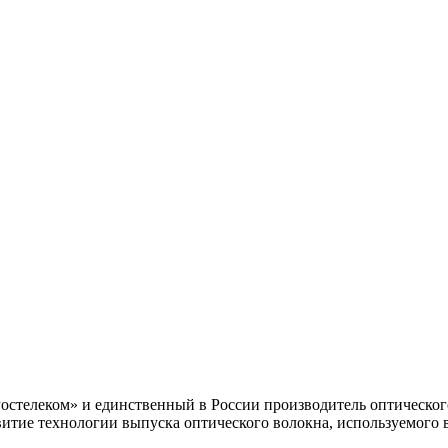
остелеком» и единственный в России производитель оптическ
витие технологии выпуска оптического волокна, используемого 