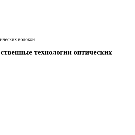
тических волокон
ественные технологии оптических