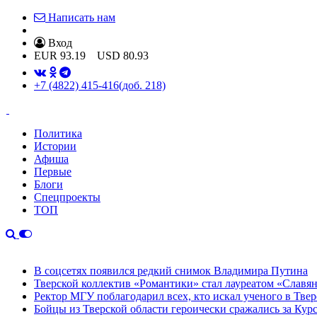
Написать нам
Вход
EUR
93.19
USD
80.93
+7 (4822) 415-416
(доб. 218)
Политика
Истории
Афиша
Первые
Блоги
Спецпроекты
ТОП
В соцсетях появился редкий снимок Владимира Путина
Тверской коллектив «Романтики» стал лауреатом «Славян
Ректор МГУ поблагодарил всех, кто искал ученого в Твер
Бойцы из Тверской области героически сражались за Кур