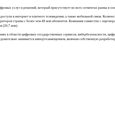
овых услуг и решений, который присутствует во всех сегментах рынка и охв
ступа в интернет и платного телевидения, а также мобильной связи. Количес
ераторов страны с более чем 48 млн абонентов. Компания совместно с партнер
 (20,7 млн).
ях в области цифровых государственных сервисов, кибербезопасности, цифро
ледовательно занимается импортозамещением, включая собственную разработк