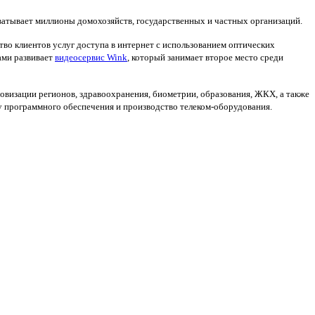
атывает миллионы домохозяйств, государственных и частных организаций.
тво клиентов услуг доступа в интернет с использованием оптических
ами развивает
видеосервис Wink
, который занимает второе место среди
визации регионов, здравоохранения, биометрии, образования, ЖКХ, а также
у программного обеспечения и производство телеком-оборудования.