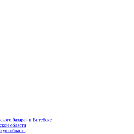
ского базара» в Витебске
ской области
скую область