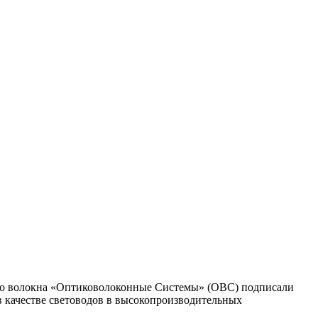
ого волокна «Оптиковолоконные Системы» (ОВС) подписали
в качестве световодов в высокопроизводительных