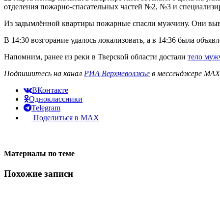
отделения пожарно-спасательных частей №2, №3 и специализ
Из задымлённой квартиры пожарные спасли мужчину. Они выве
В 14:30 возгорание удалось локализовать, а в 14:36 была объя
Напомним, ранее из реки в Тверской области достали
тело муж
Подпишитесь на канал
РИА Верхневолжье
в мессенджере MAX 
ВКонтакте
Одноклассники
Telegram
Поделиться в MAX
Материалы по теме
Похожие записи