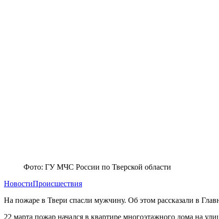
Фото: ГУ МЧС России по Тверской области
Новости
Происшествия
На пожаре в Твери спасли мужчину. Об этом рассказали в Гла
22 марта пожар начался в квартире многоэтажного дома на ули