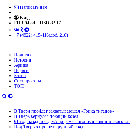
Написать нам
Вход
EUR
94.84
USD
82.17
+7 (4822) 415-416
(доб. 218)
Политика
Истории
Афиша
Первые
Блоги
Спецпроекты
ТОП
В Твери пройдет захватывающая «Гонка титанов»
В Тверь вернулся поющий козёл
61 год назад поезд «Аврора» с вагонами калининского за
Под Тверью прошел крупный град