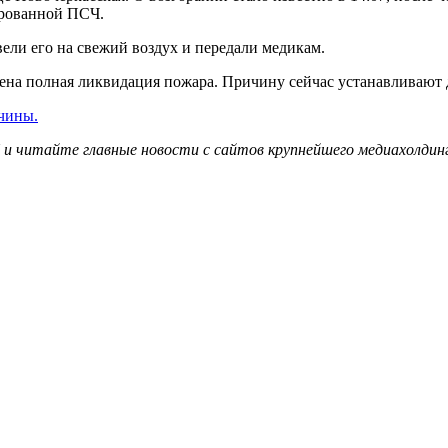
ированной ПСЧ.
ли его на свежий воздух и передали медикам.
влена полная ликвидация пожара. Причину сейчас устанавливают 
чины.
и читайте главные новости с сайтов крупнейшего медиахолдинг