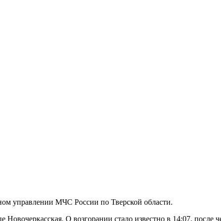
вном управлении МЧС России по Тверской области.
це Новочеркасская. О возгорании стало известно в 14:07, после