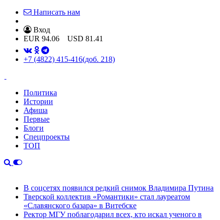
Написать нам
Вход
EUR
94.06
USD
81.41
+7 (4822) 415-416
(доб. 218)
Политика
Истории
Афиша
Первые
Блоги
Спецпроекты
ТОП
В соцсетях появился редкий снимок Владимира Путина
Тверской коллектив «Романтики» стал лауреатом
«Славянского базара» в Витебске
Ректор МГУ поблагодарил всех, кто искал ученого в