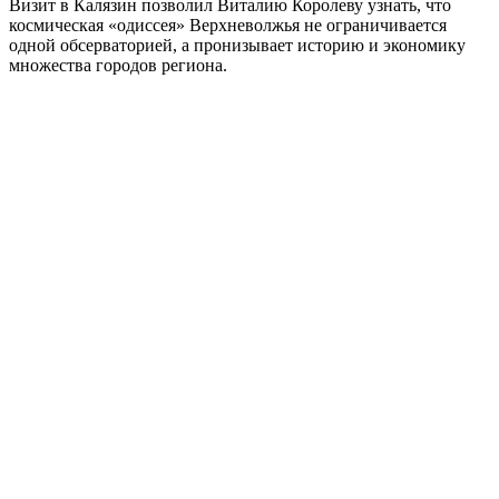
Визит в Калязин позволил Виталию Королеву узнать, что
космическая «одиссея» Верхневолжья не ограничивается
одной обсерваторией, а пронизывает историю и экономику
множества городов региона.