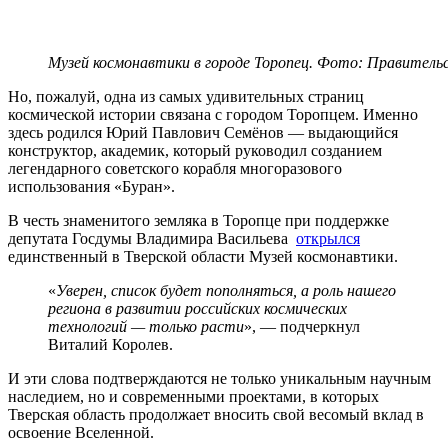
Музей космонавтики в городе Торопец. Фото: Правитель
Но, пожалуй, одна из самых удивительных страниц
космической истории связана с городом Торопцем. Именно
здесь родился Юрий Павлович Семёнов — выдающийся
конструктор, академик, который руководил созданием
легендарного советского корабля многоразового
использования «Буран».
В честь знаменитого земляка в Торопце при поддержке
депутата Госдумы Владимира Васильева
открылся
единственный в Тверской области Музей космонавтики.
«
Уверен, список будет пополняться, а роль нашего
региона в развитии российских космических
технологий — только расти
», — подчеркнул
Виталий Королев.
И эти слова подтверждаются не только уникальным научным
наследием, но и современными проектами, в которых
Тверская область продолжает вносить свой весомый вклад в
освоение Вселенной.