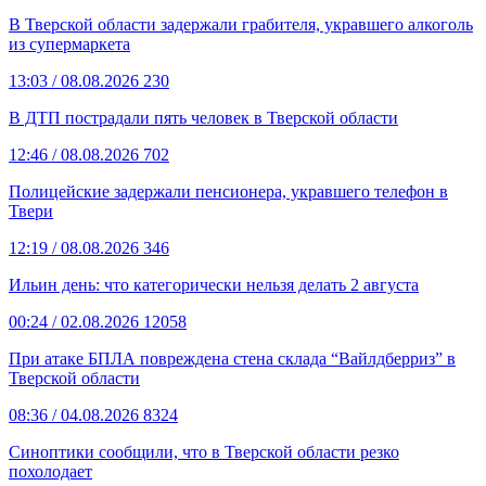
В Тверской области задержали грабителя, укравшего алкоголь
из супермаркета
13:03
/ 08.08.2026
230
В ДТП пострадали пять человек в Тверской области
12:46
/ 08.08.2026
702
Полицейские задержали пенсионера, укравшего телефон в
Твери
12:19
/ 08.08.2026
346
Ильин день: что категорически нельзя делать 2 августа
00:24
/ 02.08.2026
12058
При атаке БПЛА повреждена стена склада “Вайлдберриз” в
Тверской области
08:36
/ 04.08.2026
8324
Синоптики сообщили, что в Тверской области резко
похолодает