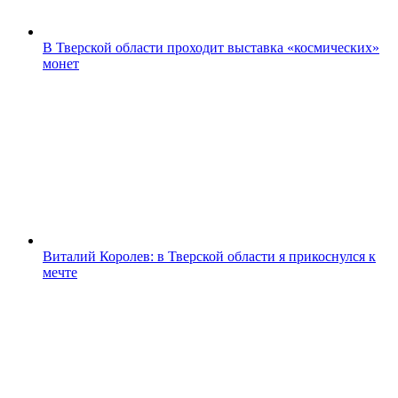
В Тверской области проходит выставка «космических»
монет
Виталий Королев: в Тверской области я прикоснулся к
мечте