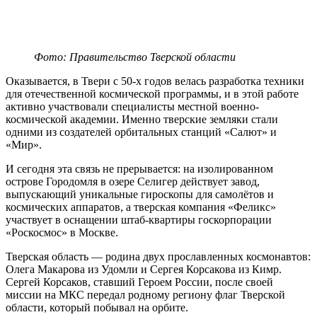
Фото: Правительство Тверской области
Оказывается, в Твери с 50-х годов велась разработка техники
для отечественной космической программы, и в этой работе
активно участвовали специалисты местной военно-
космической академии. Именно тверские земляки стали
одними из создателей орбитальных станций «Салют» и
«Мир».
И сегодня эта связь не прерывается: на изолированном
острове Городомля в озере Селигер действует завод,
выпускающий уникальные гироскопы для самолётов и
космических аппаратов, а тверская компания «Феликс»
участвует в оснащении штаб-квартиры госкорпорации
«Роскосмос» в Москве.
Тверская область — родина двух прославленных космонавтов:
Олега Макарова из Удомли и Сергея Корсакова из Кимр.
Сергей Корсаков, ставший Героем России, после своей
миссии на МКС передал родному региону флаг Тверской
области, который побывал на орбите.