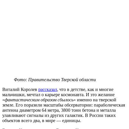
Фото: Правительство Тверской области
Виталий Королев
рассказал
, что в детстве, как и многие
мальчишки, мечтал о карьере космонавта. И это желание
«
фантастическим образом сбылось
» именно на тверской
земле. Его поразили масштабы обсерватории: параболическая
антенна диаметром 64 метра, 3800 тонн бетона и металла
улавливают сигналы из других галактик. В России таких
объектов всего два, в мире — единицы.