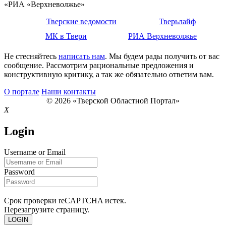
«РИА «Верхневолжье»
Тверские ведомости
Тверьлайф
МК в Твери
РИА Верхневолжье
Не стесняйтесь
написать нам
. Мы будем рады получить от вас
сообщение. Рассмотрим рациональные предложения и
конструктивную критику, а так же обязательно ответим вам.
О портале
Наши контакты
© 2026 «Тверской Областной Портал»
X
Login
Username or Email
Password
Срок проверки reCAPTCHA истек.
Перезагрузите страницу.
LOGIN