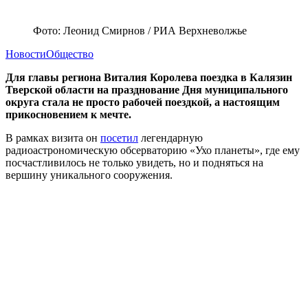
Фото: Леонид Смирнов / РИА Верхневолжье
Новости
Общество
Для главы региона Виталия Королева поездка в Калязин
Тверской области на празднование Дня муниципального
округа стала не просто рабочей поездкой, а настоящим
прикосновением к мечте.
В рамках визита он
посетил
легендарную
радиоастрономическую обсерваторию «Ухо планеты», где ему
посчастливилось не только увидеть, но и подняться на
вершину уникального сооружения.