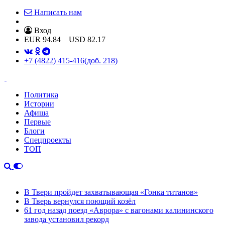
Написать нам
Вход
EUR
94.84
USD
82.17
+7 (4822) 415-416
(доб. 218)
Политика
Истории
Афиша
Первые
Блоги
Спецпроекты
ТОП
В Твери пройдет захватывающая «Гонка титанов»
В Тверь вернулся поющий козёл
61 год назад поезд «Аврора» с вагонами калининского
завода установил рекорд