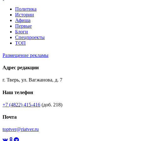
Политика
Истории
Афиша
Первые
Блоги
Спецпроекты
ТОП
Размещение рекламы
Адрес редакции
г. Тверь, ул. Вагжанова, д. 7
Наш телефон
+7 (4822) 415-416
(доб. 218)
Почта
toptver@riatver.ru