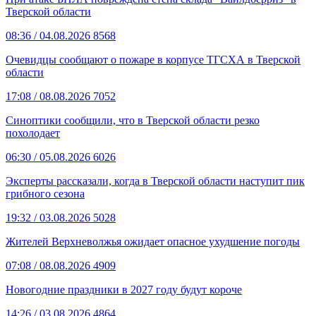
Тверской области
08:36
/ 04.08.2026
8568
Очевидцы сообщают о пожаре в корпусе ТГСХА в Тверской
области
17:08
/ 08.08.2026
7052
Синоптики сообщили, что в Тверской области резко
похолодает
06:30
/ 05.08.2026
6026
Эксперты рассказали, когда в Тверской области наступит пик
грибного сезона
19:32
/ 03.08.2026
5028
Жителей Верхневолжья ожидает опасное ухудшение погоды
07:08
/ 08.08.2026
4909
Новогодние праздники в 2027 году будут короче
14:26
/ 03.08.2026
4864