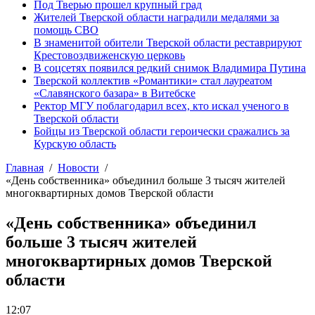
Под Тверью прошел крупный град
Жителей Тверской области наградили медалями за
помощь СВО
В знаменитой обители Тверской области реставрируют
Крестовоздвиженскую церковь
В соцсетях появился редкий снимок Владимира Путина
Тверской коллектив «Романтики» стал лауреатом
«Славянского базара» в Витебске
Ректор МГУ поблагодарил всех, кто искал ученого в
Тверской области
Бойцы из Тверской области героически сражались за
Курскую область
Главная
Новости
«День собственника» объединил больше 3 тысяч жителей
многоквартирных домов Тверской области
«День собственника» объединил
больше 3 тысяч жителей
многоквартирных домов Тверской
области
12:07