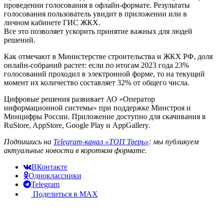
проведении голосования в офлайн-формате. Результаты
голосования пользователь увидит в приложении или в
личном кабинете ГИС ЖКХ.
Все это позволяет ускорить принятие важных для людей
решений.
Как отмечают в Министерстве строительства и ЖКХ РФ, доля
онлайн-собраний растет: если по итогам 2023 года 23%
голосований проходил в электронной форме, то на текущий
момент их количество составляет 32% от общего числа.
Цифровые решения развивает АО «Оператор
информационной системы» при поддержке Минстроя и
Минцифры России. Приложение доступно для скачивания в
RuStore, AppStore, Google Play и AppGallery.
Подпишись на
Telegram-канал «ТОП Тверь»
: мы публикуем
актуальные новости в коротком формате.
ВКонтакте
Одноклассники
Telegram
Поделиться в MAX