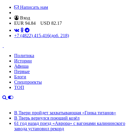
Написать нам
Вход
EUR
94.84
USD
82.17
+7 (4822) 415-416
(доб. 218)
Политика
Истории
Афиша
Первые
Блоги
Спецпроекты
ТОП
В Твери пройдет захватывающая «Гонка титанов»
В Тверь вернулся поющий козёл
61 год назад поезд «Аврора» с вагонами калининского
завода установил рекорд