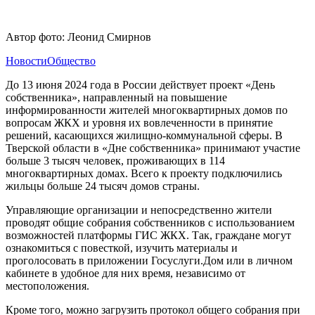
Автор фото: Леонид Смирнов
Новости
Общество
До 13 июня 2024 года в России действует проект «День
собственника», направленный на повышение
информированности жителей многоквартирных домов по
вопросам ЖКХ и уровня их вовлеченности в принятие
решений, касающихся жилищно-коммунальной сферы. В
Тверской области в «Дне собственника» принимают участие
больше 3 тысяч человек, проживающих в 114
многоквартирных домах. Всего к проекту подключились
жильцы больше 24 тысяч домов страны.
Управляющие организации и непосредственно жители
проводят общие собрания собственников с использованием
возможностей платформы ГИС ЖКХ. Так, граждане могут
ознакомиться с повесткой, изучить материалы и
проголосовать в приложении Госуслуги.Дом или в личном
кабинете в удобное для них время, независимо от
местоположения.
Кроме того, можно загрузить протокол общего собрания при