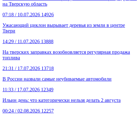
на Тверскую область
07:18
/ 10.07.2026
14926
Ужасающий циклон вырывает деревья из земли в центре
Твери
14:29
/ 11.07.2026
13888
На тверских заправках возобновляется регулярная продажа
топлива
21:31
/ 17.07.2026
13718
В России назвали самые неубиваемые автомобили
11:33
/ 17.07.2026
12349
Ильин день: что категорически нельзя делать 2 августа
00:24
/ 02.08.2026
12257