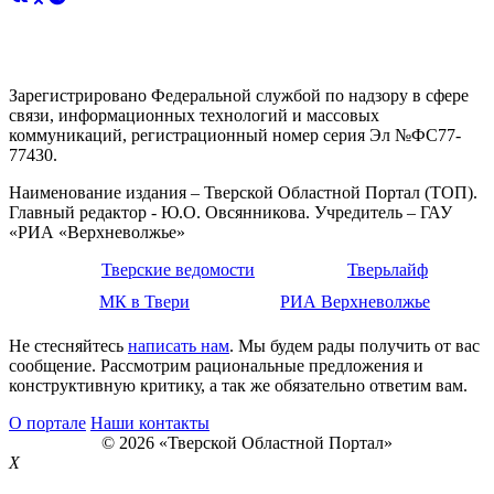
Зарегистрировано Федеральной службой по надзору в сфере
связи, информационных технологий и массовых
коммуникаций, регистрационный номер серия Эл №ФС77-
77430.
Наименование издания – Тверской Областной Портал (ТОП).
Главный редактор - Ю.О. Овсянникова. Учредитель – ГАУ
«РИА «Верхневолжье»
Тверские ведомости
Тверьлайф
МК в Твери
РИА Верхневолжье
Не стесняйтесь
написать нам
. Мы будем рады получить от вас
сообщение. Рассмотрим рациональные предложения и
конструктивную критику, а так же обязательно ответим вам.
О портале
Наши контакты
© 2026 «Тверской Областной Портал»
X