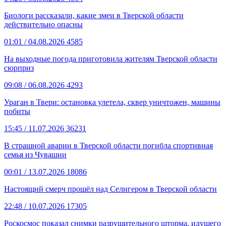
Биологи рассказали, какие змеи в Тверской области
действительно опасны
01:01
/ 04.08.2026
4585
На выходные погода приготовила жителям Тверской области
сюрприз
09:08
/ 06.08.2026
4293
Ураган в Твери: остановка улетела, сквер уничтожен, машины
побиты
15:45
/ 11.07.2026
36231
В страшной аварии в Тверской области погибла спортивная
семья из Чувашии
00:01
/ 13.07.2026
18086
Настоящий смерч прошёл над Селигером в Тверской области
22:48
/ 10.07.2026
17305
Роскосмос показал снимки разрушительного шторма, идущего