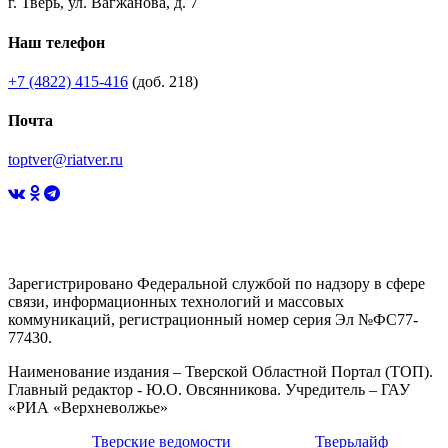
г. Тверь, ул. Вагжанова, д. 7
Наш телефон
+7 (4822) 415-416
(доб. 218)
Почта
toptver@riatver.ru
Зарегистрировано Федеральной службой по надзору в сфере
связи, информационных технологий и массовых
коммуникаций, регистрационный номер серия Эл №ФС77-
77430.
Наименование издания – Тверской Областной Портал (ТОП).
Главный редактор - Ю.О. Овсянникова. Учредитель – ГАУ
«РИА «Верхневолжье»
Тверские ведомости
Тверьлайф