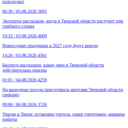
похолодает
06:30
/ 05.08.2026
5695
Эксперты рассказали, когда в Тверской области наступит пик
грибного сезона
19:32
/ 03.08.2026
4609
Новогодние праздники в 2027 году будут короче
14:26
/ 03.08.2026
4561
Биологи рассказали, какие змеи в Тверской области
действительно опасны
01:01
/ 04.08.2026
4259
На выходные погода приготовила жителям Тверской области
сюрприз
09:08
/ 06.08.2026
3726
Ураган в Твери: остановка улетела, сквер уничтожен, машины
побиты