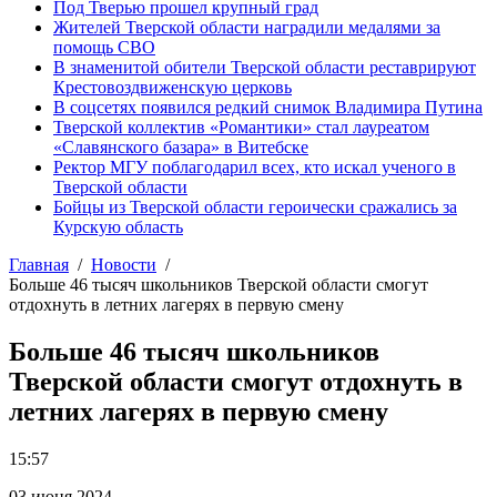
Под Тверью прошел крупный град
Жителей Тверской области наградили медалями за
помощь СВО
В знаменитой обители Тверской области реставрируют
Крестовоздвиженскую церковь
В соцсетях появился редкий снимок Владимира Путина
Тверской коллектив «Романтики» стал лауреатом
«Славянского базара» в Витебске
Ректор МГУ поблагодарил всех, кто искал ученого в
Тверской области
Бойцы из Тверской области героически сражались за
Курскую область
Главная
Новости
Больше 46 тысяч школьников Тверской области смогут
отдохнуть в летних лагерях в первую смену
Больше 46 тысяч школьников
Тверской области смогут отдохнуть в
летних лагерях в первую смену
15:57
03 июня 2024