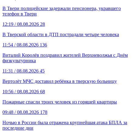
В Твери полицейские задержали пенсионера, укравшего
телефон в Твери
12:19
/ 08.08.2026
28
В Тверской области в ДТП пострадали четыре человека
11:54
/ 08.08.2026
136
Виталий Королёв поздравил жителей Верхневолжья с Днём
физкультурника
11:31
/ 08.08.2026
45
Вертолёт МЧС доставил ребёнка в тверскую больницу
10:56
/ 08.08.2026
68
Пожарные спасли троих человек из горящей квартиры
09:48
/ 08.08.2026
178
Ночью в России была отражена крупнейшая атака БПЛА за
последние дни