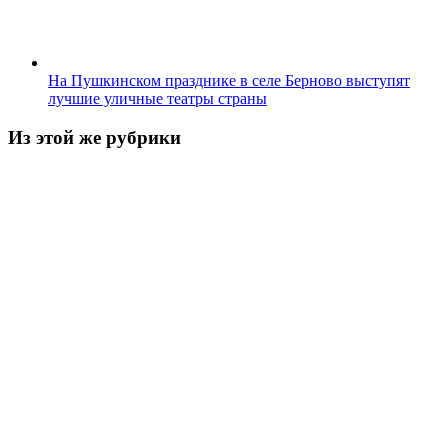
На Пушкинском празднике в селе Берново выступят
лучшие уличные театры страны
Из этой же рубрики