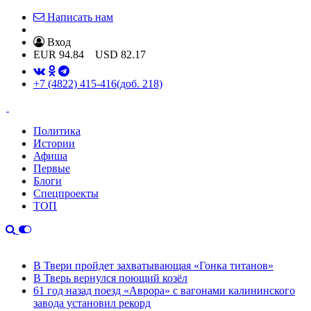
Написать нам
Вход
EUR
94.84
USD
82.17
+7 (4822) 415-416
(доб. 218)
Политика
Истории
Афиша
Первые
Блоги
Спецпроекты
ТОП
В Твери пройдет захватывающая «Гонка титанов»
В Тверь вернулся поющий козёл
61 год назад поезд «Аврора» с вагонами калининского
завода установил рекорд