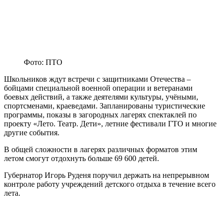
Фото: ПТО
Школьников ждут встречи с защитниками Отечества –
бойцами специальной военной операции и ветеранами
боевых действий, а также деятелями культуры, учёными,
спортсменами, краеведами. Запланированы туристические
программы, показы в загородных лагерях спектаклей по
проекту «Лето. Театр. Дети», летние фестивали ГТО и многие
другие события.
В общей сложности в лагерях различных форматов этим
летом смогут отдохнуть больше 69 600 детей.
Губернатор Игорь Руденя поручил держать на непрерывном
контроле работу учреждений детского отдыха в течение всего
лета.