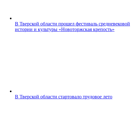
В Тверской области прошел фестиваль средневековой
истории и культуры «Новоторжская крепость»
В Тверской области стартовало трудовое лето