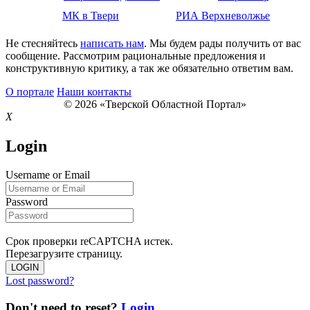
МК в Твери
РИА Верхневолжье
Не стесняйтесь
написать нам
. Мы будем рады получить от вас
сообщение. Рассмотрим рациональные предложения и
конструктивную критику, а так же обязательно ответим вам.
О портале
Наши контакты
© 2026 «Тверской Областной Портал»
X
Login
Username or Email
Password
Срок проверки reCAPTCHA истек.
Перезагрузите страницу.
LOGIN
Lost password?
Don't need to reset?
Login