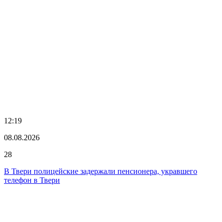
12:19
08.08.2026
28
В Твери полицейские задержали пенсионера, укравшего
телефон в Твери