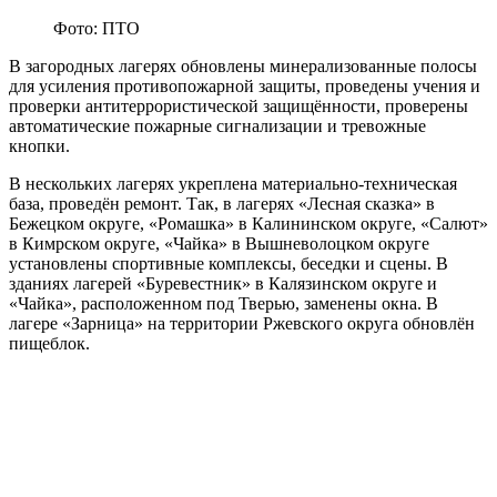
Фото: ПТО
В загородных лагерях обновлены минерализованные полосы
для усиления противопожарной защиты, проведены учения и
проверки антитеррористической защищённости, проверены
автоматические пожарные сигнализации и тревожные
кнопки.
В нескольких лагерях укреплена материально-техническая
база, проведён ремонт. Так, в лагерях «Лесная сказка» в
Бежецком округе, «Ромашка» в Калининском округе, «Салют»
в Кимрском округе, «Чайка» в Вышневолоцком округе
установлены спортивные комплексы, беседки и сцены. В
зданиях лагерей «Буревестник» в Калязинском округе и
«Чайка», расположенном под Тверью, заменены окна. В
лагере «Зарница» на территории Ржевского округа обновлён
пищеблок.