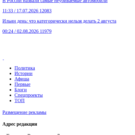
В России назвали самые неубиваемые автомобили
11:33
/ 17.07.2026
12083
Ильин день: что категорически нельзя делать 2 августа
00:24
/ 02.08.2026
11979
Политика
Истории
Афиша
Первые
Блоги
Спецпроекты
ТОП
Размещение рекламы
Адрес редакции