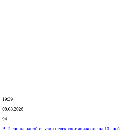
19:39
08.08.2026
94
В Твери на одной из улиц перекроют движение на 10 дней