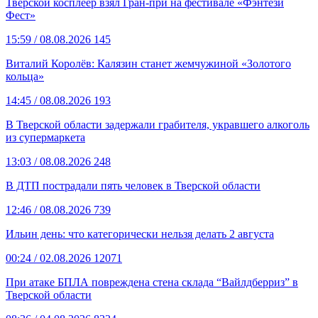
Тверской косплеер взял Гран-при на фестивале «Фэнтези
Фест»
15:59
/ 08.08.2026
145
Виталий Королёв: Калязин станет жемчужиной «Золотого
кольца»
14:45
/ 08.08.2026
193
В Тверской области задержали грабителя, укравшего алкоголь
из супермаркета
13:03
/ 08.08.2026
248
В ДТП пострадали пять человек в Тверской области
12:46
/ 08.08.2026
739
Ильин день: что категорически нельзя делать 2 августа
00:24
/ 02.08.2026
12071
При атаке БПЛА повреждена стена склада “Вайлдберриз” в
Тверской области