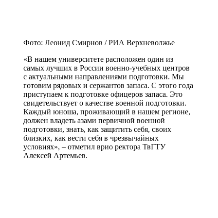
Фото: Леонид Смирнов / РИА Верхневолжье
«В нашем университете расположен один из
самых лучших в России военно-учебных центров
с актуальными направлениями подготовки. Мы
готовим рядовых и сержантов запаса. С этого года
приступаем к подготовке офицеров запаса. Это
свидетельствует о качестве военной подготовки.
Каждый юноша, проживающий в нашем регионе,
должен владеть азами первичной военной
подготовки, знать, как защитить себя, своих
близких, как вести себя в чрезвычайных
условиях», – отметил врио ректора ТвГТУ
Алексей Артемьев.