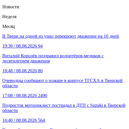
Новости
Неделя
Месяц
В Твери на одной из улиц перекроют движение на 10 дней
19:39
/ 08.08.2026
94
Виталий Королёв поздравил волонтёров-медиков с
десятилетием движения
18:48
/ 08.08.2026
80
Очевидцы сообщают о пожаре в корпусе ТГСХА в Тверской
области
17:08
/ 08.08.2026
2490
Подросток мотоциклист пострадал в ДТП с Suzuki в Тверской
области
16:40
/ 08.08.2026
564