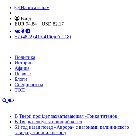
Написать нам
Вход
EUR
94.84
USD
82.17
+7 (4822) 415-416
(доб. 218)
Политика
Истории
Афиша
Первые
Блоги
Спецпроекты
ТОП
В Твери пройдет захватывающая «Гонка титанов»
В Тверь вернулся поющий козёл
61 год назад поезд «Аврора» с вагонами калининского
завода установил рекорд