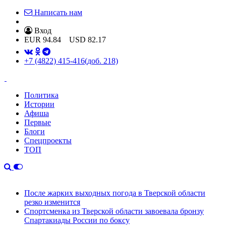
Написать нам
Вход
EUR
94.84
USD
82.17
+7 (4822) 415-416
(доб. 218)
Политика
Истории
Афиша
Первые
Блоги
Спецпроекты
ТОП
После жарких выходных погода в Тверской области
резко изменится
Спортсменка из Тверской области завоевала бронзу
Спартакиады России по боксу