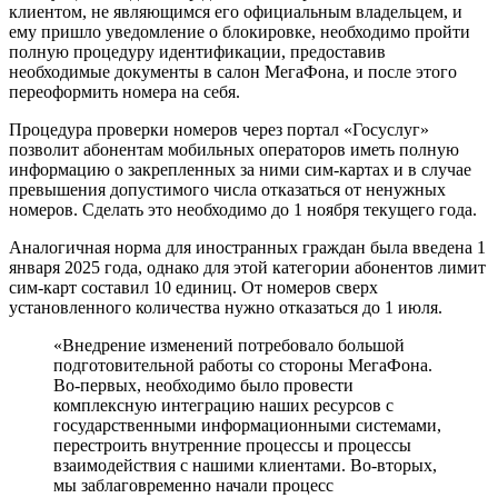
клиентом, не являющимся его официальным владельцем, и
ему пришло уведомление о блокировке, необходимо пройти
полную процедуру идентификации, предоставив
необходимые документы в салон МегаФона, и после этого
переоформить номера на себя.
Процедура проверки номеров через портал «Госуслуг»
позволит абонентам мобильных операторов иметь полную
информацию о закрепленных за ними сим-картах и в случае
превышения допустимого числа отказаться от ненужных
номеров. Сделать это необходимо до 1 ноября текущего года.
Аналогичная норма для иностранных граждан была введена 1
января 2025 года, однако для этой категории абонентов лимит
сим-карт составил 10 единиц. От номеров сверх
установленного количества нужно отказаться до 1 июля.
«Внедрение изменений потребовало большой
подготовительной работы со стороны МегаФона.
Во-первых, необходимо было провести
комплексную интеграцию наших ресурсов с
государственными информационными системами,
перестроить внутренние процессы и процессы
взаимодействия с нашими клиентами. Во-вторых,
мы заблаговременно начали процесс