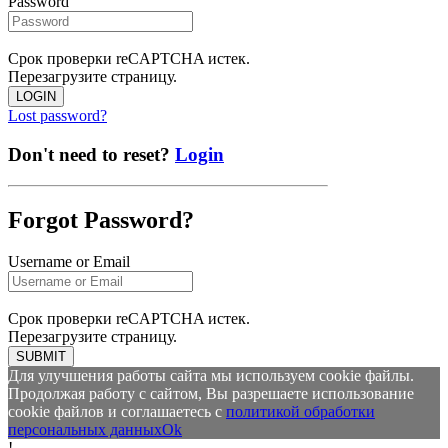
Password
Срок проверки reCAPTCHA истек.
Перезагрузите страницу.
LOGIN
Lost password?
Don't need to reset?
Login
Forgot Password?
Username or Email
Срок проверки reCAPTCHA истек.
Перезагрузите страницу.
SUBMIT
Для улучшения работы сайта мы используем cookie файлы.
Продолжая работу с сайтом, Вы разрешаете использование
cookie файлов и соглашаетесь с
политикой обработки
персональных данных
Ok
!