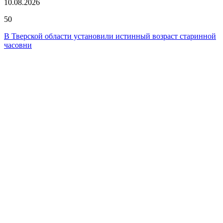
10.08.2026
50
В Тверской области установили истинный возраст старинной
часовни