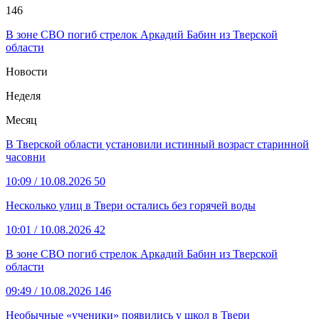
146
В зоне СВО погиб стрелок Аркадий Бабин из Тверской
области
Новости
Неделя
Месяц
В Тверской области установили истинный возраст старинной
часовни
10:09
/ 10.08.2026
50
Несколько улиц в Твери остались без горячей воды
10:01
/ 10.08.2026
42
В зоне СВО погиб стрелок Аркадий Бабин из Тверской
области
09:49
/ 10.08.2026
146
Необычные «ученики» появились у школ в Твери