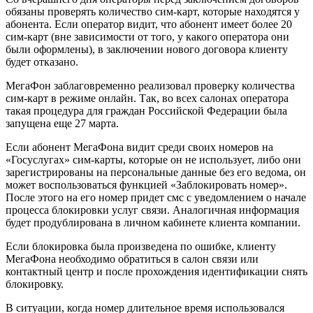
обязаны проверять количество сим-карт, которые находятся у
абонента. Если оператор видит, что абонент имеет более 20
сим-карт (вне зависимости от того, у какого оператора они
были оформлены), в заключении нового договора клиенту
будет отказано.
МегаФон заблаговременно реализовал проверку количества
сим-карт в режиме онлайн. Так, во всех салонах оператора
такая процедура для граждан Российской Федерации была
запущена еще 27 марта.
Если абонент МегаФона видит среди своих номеров на
«Госуслугах» сим-карты, которые он не использует, либо они
зарегистрированы на персональные данные без его ведома, он
может воспользоваться функцией «Заблокировать номер».
После этого на его номер придет смс с уведомлением о начале
процесса блокировки услуг связи. Аналогичная информация
будет продублирована в личном кабинете клиента компании.
Если блокировка была произведена по ошибке, клиенту
МегаФона необходимо обратиться в салон связи или
контактный центр и после прохождения идентификации снять
блокировку.
В ситуации, когда номер длительное время использовался