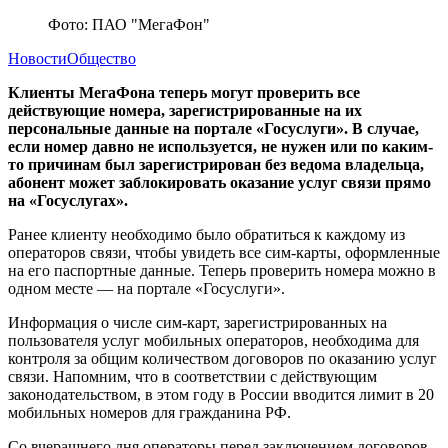
Фото: ПАО "МегаФон"
Новости
Общество
Клиенты МегаФона теперь могут проверить все
действующие номера, зарегистрированные на их
персональные данные на портале «Госуслуги». В случае,
если номер давно не используется, не нужен или по каким-
то причинам был зарегистрирован без ведома владельца,
абонент может заблокировать оказание услуг связи прямо
на «Госуслугах».
Ранее клиенту необходимо было обратиться к каждому из
операторов связи, чтобы увидеть все сим-карты, оформленные
на его паспортные данные. Теперь проверить номера можно в
одном месте — на портале «Госуслуги».
Информация о числе сим-карт, зарегистрированных на
пользователя услуг мобильных операторов, необходима для
контроля за общим количеством договоров по оказанию услуг
связи. Напомним, что в соответствии с действующим
законодательством, в этом году в России вводится лимит в 20
мобильных номеров для гражданина РФ.
Со вчерашнего дня операторы перед заключением договоров