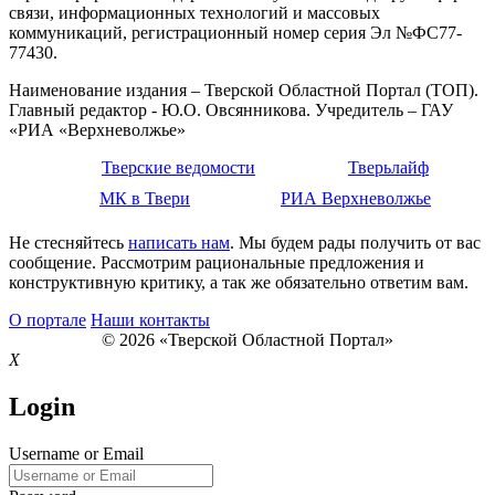
связи, информационных технологий и массовых
коммуникаций, регистрационный номер серия Эл №ФС77-
77430.
Наименование издания – Тверской Областной Портал (ТОП).
Главный редактор - Ю.О. Овсянникова. Учредитель – ГАУ
«РИА «Верхневолжье»
Тверские ведомости
Тверьлайф
МК в Твери
РИА Верхневолжье
Не стесняйтесь
написать нам
. Мы будем рады получить от вас
сообщение. Рассмотрим рациональные предложения и
конструктивную критику, а так же обязательно ответим вам.
О портале
Наши контакты
© 2026 «Тверской Областной Портал»
X
Login
Username or Email