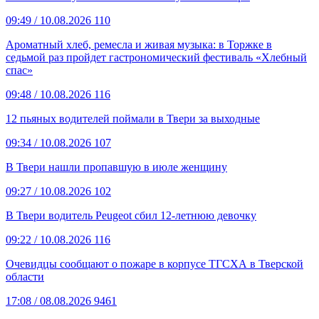
09:49
/ 10.08.2026
110
Ароматный хлеб, ремесла и живая музыка: в Торжке в
седьмой раз пройдет гастрономический фестиваль «Хлебный
спас»
09:48
/ 10.08.2026
116
12 пьяных водителей поймали в Твери за выходные
09:34
/ 10.08.2026
107
В Твери нашли пропавшую в июле женщину
09:27
/ 10.08.2026
102
В Твери водитель Peugeot сбил 12-летнюю девочку
09:22
/ 10.08.2026
116
Очевидцы сообщают о пожаре в корпусе ТГСХА в Тверской
области
17:08
/ 08.08.2026
9461