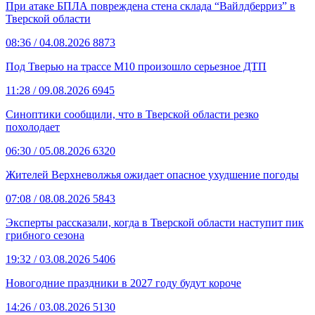
При атаке БПЛА повреждена стена склада “Вайлдберриз” в
Тверской области
08:36
/ 04.08.2026
8873
Под Тверью на трассе М10 произошло серьезное ДТП
11:28
/ 09.08.2026
6945
Синоптики сообщили, что в Тверской области резко
похолодает
06:30
/ 05.08.2026
6320
Жителей Верхневолжья ожидает опасное ухудшение погоды
07:08
/ 08.08.2026
5843
Эксперты рассказали, когда в Тверской области наступит пик
грибного сезона
19:32
/ 03.08.2026
5406
Новогодние праздники в 2027 году будут короче
14:26
/ 03.08.2026
5130