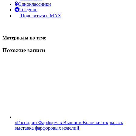
Одноклассники
Telegram
Поделиться в MAX
Материалы по теме
Похожие записи
«Господин Фарфор»: в Вышнем Волочке открылась
выставка фарфоровых изделий