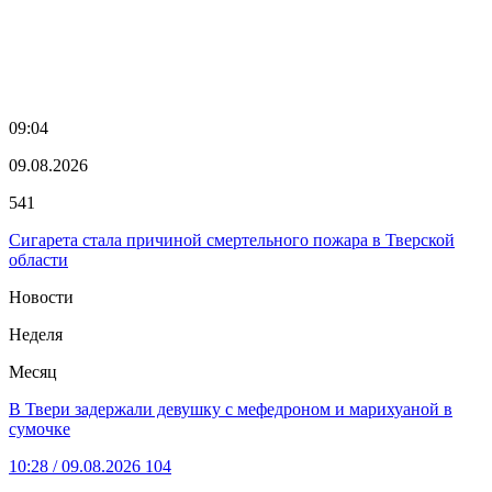
09:04
09.08.2026
541
Сигарета стала причиной смертельного пожара в Тверской
области
Новости
Неделя
Месяц
В Твери задержали девушку с мефедроном и марихуаной в
сумочке
10:28
/ 09.08.2026
104