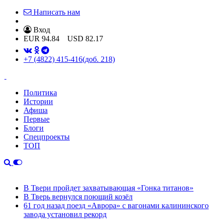
Написать нам
Вход
EUR
94.84
USD
82.17
+7 (4822) 415-416
(доб. 218)
Политика
Истории
Афиша
Первые
Блоги
Спецпроекты
ТОП
В Твери пройдет захватывающая «Гонка титанов»
В Тверь вернулся поющий козёл
61 год назад поезд «Аврора» с вагонами калининского
завода установил рекорд