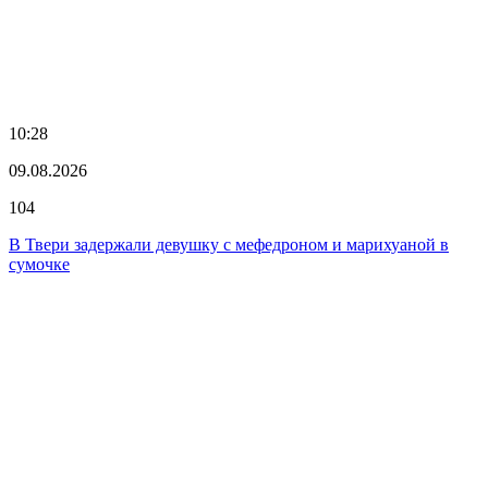
10:28
09.08.2026
104
В Твери задержали девушку с мефедроном и марихуаной в
сумочке