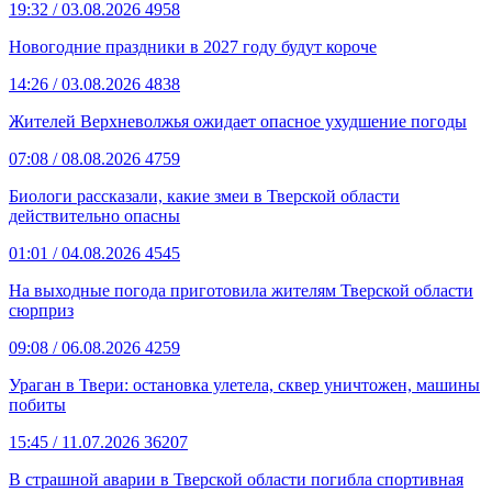
19:32
/ 03.08.2026
4958
Новогодние праздники в 2027 году будут короче
14:26
/ 03.08.2026
4838
Жителей Верхневолжья ожидает опасное ухудшение погоды
07:08
/ 08.08.2026
4759
Биологи рассказали, какие змеи в Тверской области
действительно опасны
01:01
/ 04.08.2026
4545
На выходные погода приготовила жителям Тверской области
сюрприз
09:08
/ 06.08.2026
4259
Ураган в Твери: остановка улетела, сквер уничтожен, машины
побиты
15:45
/ 11.07.2026
36207
В страшной аварии в Тверской области погибла спортивная