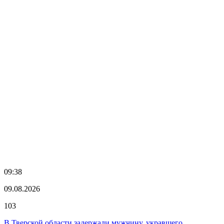
09:38
09.08.2026
103
В Тверской области задержали мужчину, укравшего