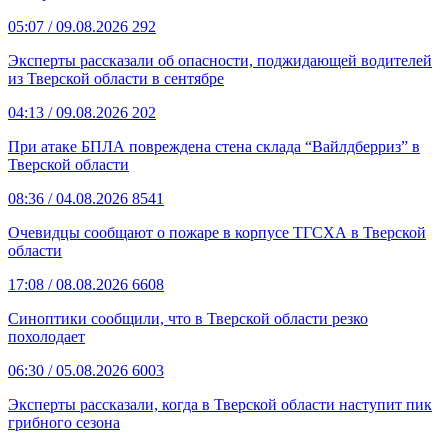
05:07
/ 09.08.2026
292
Эксперты рассказали об опасности, поджидающей водителей
из Тверской области в сентябре
04:13
/ 09.08.2026
202
При атаке БПЛА повреждена стена склада “Вайлдберриз” в
Тверской области
08:36
/ 04.08.2026
8541
Очевидцы сообщают о пожаре в корпусе ТГСХА в Тверской
области
17:08
/ 08.08.2026
6608
Синоптики сообщили, что в Тверской области резко
похолодает
06:30
/ 05.08.2026
6003
Эксперты рассказали, когда в Тверской области наступит пик
грибного сезона