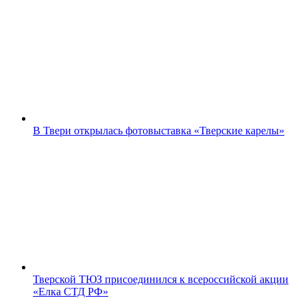
В Твери открылась фотовыставка «Тверские карелы»
Тверской ТЮЗ присоединился к всероссийской акции
«Елка СТД РФ»