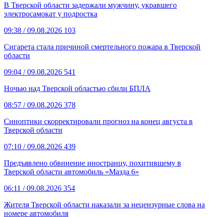
В Тверской области задержали мужчину, укравшего
электросамокат у подростка
09:38
/ 09.08.2026
103
Сигарета стала причиной смертельного пожара в Тверской
области
09:04
/ 09.08.2026
541
Ночью над Тверской областью сбили БПЛА
08:57
/ 09.08.2026
378
Синоптики скорректировали прогноз на конец августа в
Тверской области
07:10
/ 09.08.2026
439
Предъявлено обвинение иностранцу, похитившему в
Тверской области автомобиль «Мазда 6»
06:11
/ 09.08.2026
354
Жителя Тверской области наказали за нецензурные слова на
номере автомобиля