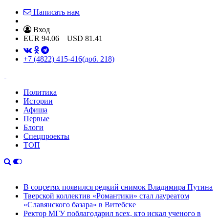
Написать нам
Вход
EUR
94.06
USD
81.41
+7 (4822) 415-416
(доб. 218)
Политика
Истории
Афиша
Первые
Блоги
Спецпроекты
ТОП
В соцсетях появился редкий снимок Владимира Путина
Тверской коллектив «Романтики» стал лауреатом
«Славянского базара» в Витебске
Ректор МГУ поблагодарил всех, кто искал ученого в