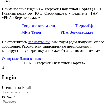
77430.
Наименование издания – Тверской Областной Портал (ТОП).
Главный редактор - Ю.О. Овсянникова. Учредитель – ГАУ
«РИА «Верхневолжье»
Тверские ведомости
Тверьлайф
МК в Твери
РИА Верхневолжье
Не стесняйтесь
написать нам
. Мы будем рады получить от вас
сообщение. Рассмотрим рациональные предложения и
конструктивную критику, а так же обязательно ответим вам.
О портале
Наши контакты
© 2026 «Тверской Областной Портал»
X
Login
Username or Email
Password