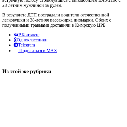
встречную полосу, столкнувшись с автомобилем ВАЗ-2106 с
28-летним мужчиной за рулем.
В результате ДТП пострадали водители отечественной
легковушки и 38-летняя пассажирка иномарки. Обоих с
полученными травмами доставили в Кимрскую ЦРБ.
ВКонтакте
Одноклассники
Telegram
Поделиться в MAX
Из этой же рубрики