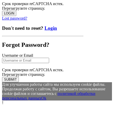
Срок проверки reCAPTCHA истек.
Перезагрузите страницу.
LOGIN
Lost password?
Don't need to reset?
Login
Forgot Password?
Username or Email
Срок проверки reCAPTCHA истек.
Перезагрузите страницу.
SUBMIT
Для улучшения работы сайта мы используем cookie файлы.
Продолжая работу с сайтом, Вы разрешаете использование
cookie файлов и соглашаетесь с
политикой обработки
персональных данных
Ok
!