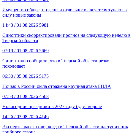
Имущество общее, но деньги отдельно: в августе вступают в
силу новые законы
14:43
/ 01.08.2026
5981
Синоптики скорректировали прогноз на следующую неделю в
Тверской области
07:19
/ 01.08.2026
5669
Синоптики сообщили, что в Тверской области резко
похолодает
06:30
/ 05.08.2026
5175
Ночью в России была отражена крупная атака БПЛА
07:53
/ 01.08.2026
4568
Новогодние праздники в 2027 году будут короче
14:26
/ 03.08.2026
4146
Эксперты рассказали, когда в Тверской области наступит пик
грибного сезона